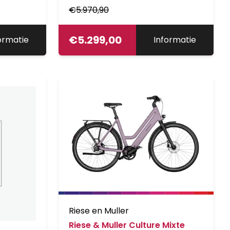
€
5.970,90
€
5.299,00
ormatie
Informatie
Riese en Muller
Riese & Muller Culture Mixte