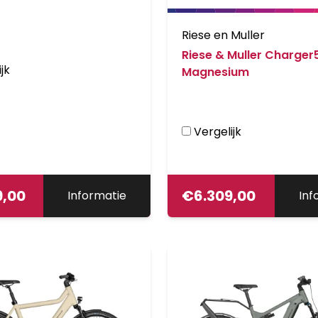
Riese en Muller
Riese & Muller Charger
jk
Magnesium
Vergelijk
9,00
€
6.309,00
Informatie
Inf