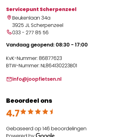
Servicepunt Scherpenzeel
Beukenlaan 34a
3925 JL Scherpenzeel
033 - 277 85 56
Vandaag geopend: 08:30 - 17:00
KvK-Nummer: 86877623
BTW-Nummer: NL864130223B01
info@joopfietsen.nl
Beoordeel ons
4.7
Beoordeeld met 4.7 uit 5
Gebaseerd op 146 beoordelingen
Powered by