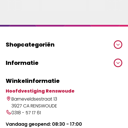
Shopcategoriën
Informatie
Winkelinformatie
Hoofdvestiging Renswoude
Barneveldsestraat 13
3927 CA RENSWOUDE
0318 - 57 17 61
Vandaag geopend: 08:30 - 17:00