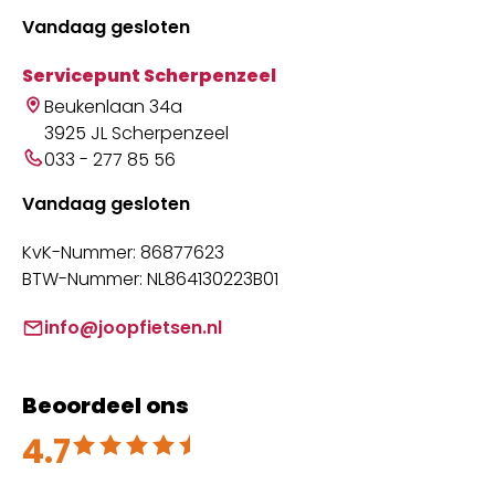
Vandaag gesloten
Servicepunt Scherpenzeel
Beukenlaan 34a
3925 JL Scherpenzeel
033 - 277 85 56
Vandaag gesloten
KvK-Nummer: 86877623
BTW-Nummer: NL864130223B01
info@joopfietsen.nl
Beoordeel ons
4.7
Beoordeeld met 4.7 uit 5