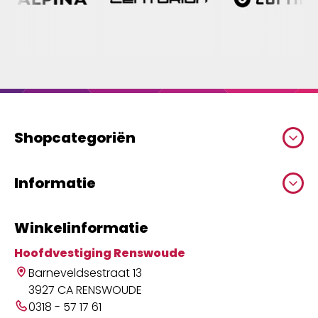
Shopcategoriën
Informatie
Winkelinformatie
Hoofdvestiging Renswoude
Barneveldsestraat 13
3927 CA RENSWOUDE
0318 - 57 17 61