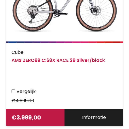
Cube
AMS ZERO99 C:68X RACE 29 Silver/black
Vergelijk
€
4.699,00
€
3.999,00
Informatie