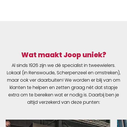
Wat maakt Joop uniek?
Al sinds 1926 zijn we dé specialist in tweewielers.
Lokaal (in Renswoude, Scherpenzeel en omstreken),
maar ook ver daarbuiten! We worden er blij van om
klanten te helpen en zetten graag nét dat stapje
extra om te bereiken wat er nodig is. Daarbij ben je
altijd verzekerd van deze punten: