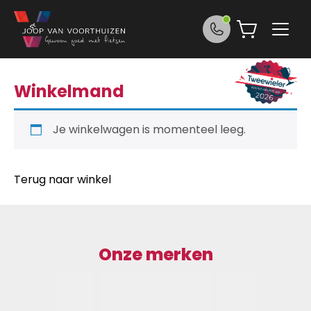
Ga naar de inhoud
Winkelmand
Je winkelwagen is momenteel leeg.
Terug naar winkel
Onze merken