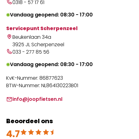
0318 - 57 17 61
Vandaag geopend: 08:30 - 17:00
Servicepunt Scherpenzeel
Beukenlaan 34a
3925 JL Scherpenzeel
033 - 277 85 56
Vandaag geopend: 08:30 - 17:00
KvK-Nummer: 86877623
BTW-Nummer: NL864130223B01
info@joopfietsen.nl
Beoordeel ons
4.7
Beoordeeld met 4.7 uit 5