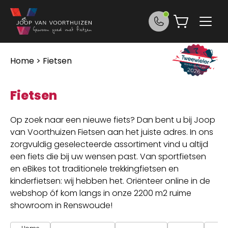
Ga naar de inhoud
Home
> Fietsen
Fietsen
Op zoek naar een nieuwe fiets? Dan bent u bij Joop
van Voorthuizen Fietsen aan het juiste adres. In ons
zorgvuldig geselecteerde assortiment vind u altijd
een fiets die bij uw wensen past. Van sportfietsen
en eBikes tot traditionele trekkingfietsen en
kinderfietsen: wij hebben het. Oriënteer online in de
webshop óf kom langs in onze 2200 m2 ruime
showroom in Renswoude!