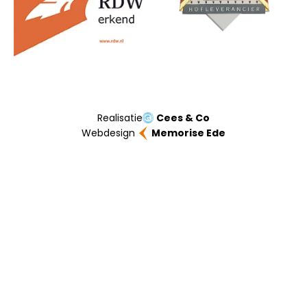
Realisatie
Cees & Co
Webdesign
Memorise Ede