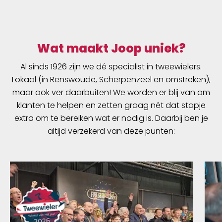
Wat maakt Joop uniek?
Al sinds 1926 zijn we dé specialist in tweewielers.
Lokaal (in Renswoude, Scherpenzeel en omstreken),
maar ook ver daarbuiten! We worden er blij van om
klanten te helpen en zetten graag nét dat stapje
extra om te bereiken wat er nodig is. Daarbij ben je
altijd verzekerd van deze punten: