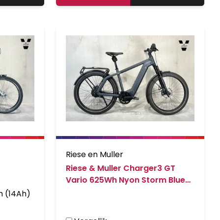
Riese en Muller
Riese & Muller Charger3 GT
Vario 625Wh Nyon Storm Blue
Matt
Meerprijs: Batterij 504Wh (14Ah)