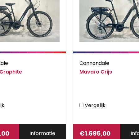
ale
Cannondale
Graphite
Mavaro Grijs
jk
Vergelijk
,00
€
1.695,00
Informatie
Inf