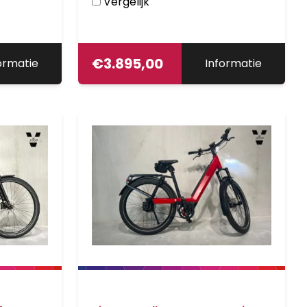
Vergelijk
€
3.895,00
ormatie
Informatie