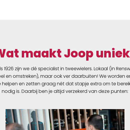
Wat maakt Joop uniek
ds 1926 zijn we dé specialist in tweewielers. Lokaal (in Ren
l en omstreken), maar ook ver daarbuiten! We worden er
e helpen en zetten graag nét dat stapje extra om te berei
nodig is. Daarbij ben je altijd verzekerd van deze punten: