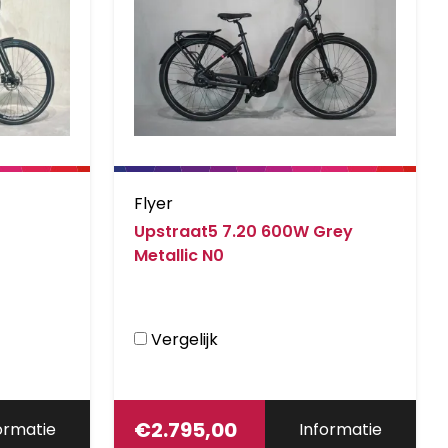
Flyer
Upstraat5 7.20 600W Grey
Metallic N0
Vergelijk
€
2.795,00
ormatie
Informatie