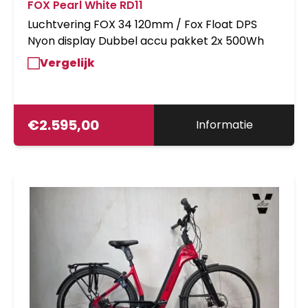
FOX Pearl White RD11
Luchtvering FOX 34 120mm / Fox Float DPS
Nyon display Dubbel accu pakket 2x 500Wh
Vergelijk
€
2.595,00
Informatie