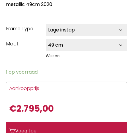
metallic 49cm 2020
Frame Type
Maat
Wissen
1 op voorraad
Aankoopprijs
€
2.795,00
Voeg toe