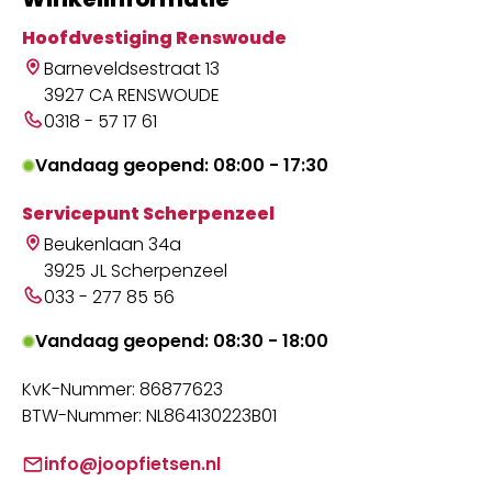
Hoofdvestiging Renswoude
Barneveldsestraat 13
3927 CA RENSWOUDE
0318 - 57 17 61
Vandaag geopend: 08:00 - 17:30
Servicepunt Scherpenzeel
Beukenlaan 34a
3925 JL Scherpenzeel
033 - 277 85 56
Vandaag geopend: 08:30 - 18:00
KvK-Nummer: 86877623
BTW-Nummer: NL864130223B01
info@joopfietsen.nl