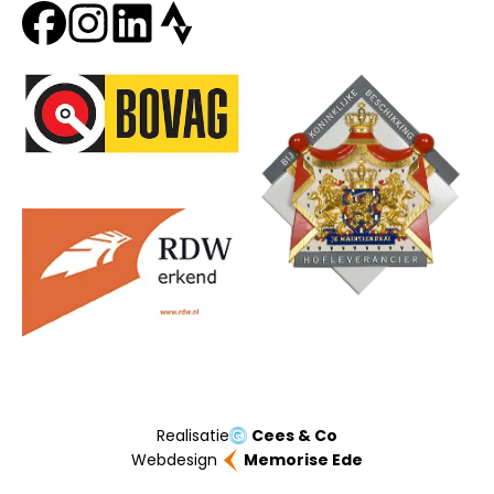
Onze partners
Realisatie
Cees & Co
Webdesign
Memorise Ede