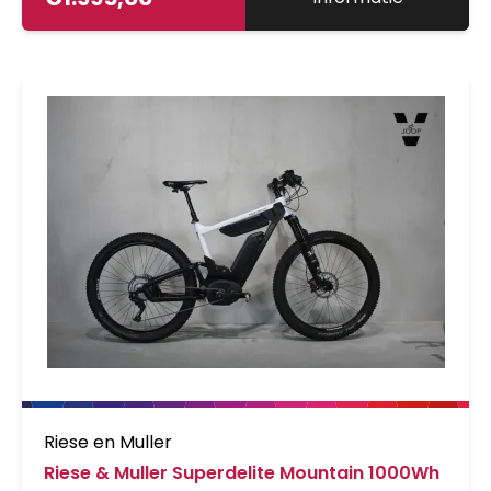
Riese en Muller
Riese & Muller Superdelite Mountain 1000Wh