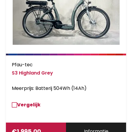
Pfau-tec
S3 Highland Grey
Meerprijs: Batterij 504Wh (14Ah)
Vergelijk
€
1.995,00
Informatie