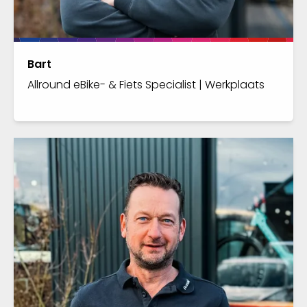
Bart
Allround eBike- & Fiets Specialist | Werkplaats