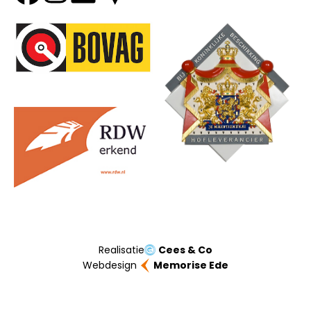
Onze partners
Realisatie
Cees & Co
Webdesign
Memorise Ede