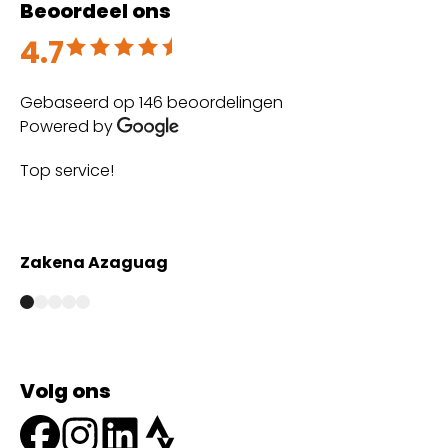
Beoordeel ons
4.7
Beoordeeld met 4.7 uit 5
Gebaseerd op 146 beoordelingen
Powered by
Top service!
Th
wi
Zakena Azaguag
A
Volg ons