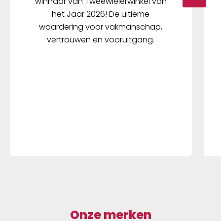
winnaar van Tweewielerwinkel van
het Jaar 2026! De ultieme
waardering voor vakmanschap,
vertrouwen en vooruitgang.
Onze merken