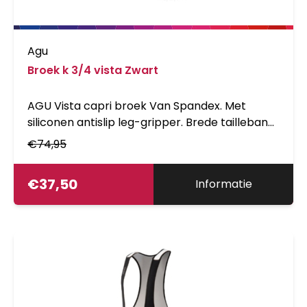
Agu
Broek k 3/4 vista Zwart
AGU Vista capri broek Van Spandex. Met
siliconen antislip leg-gripper. Brede tailleband
draagt comfortabel.
€
74,95
€
37,50
Informatie