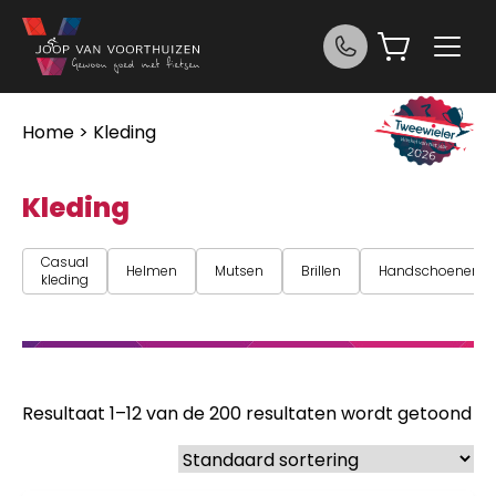
Ga naar de inhoud
Home
> Kleding
Kleding
Casual
Helmen
Mutsen
Brillen
Handschoenen
kleding
Resultaat 1–12 van de 200 resultaten wordt getoond