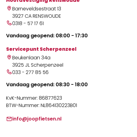
Hoofdvestiging Renswoude
Barneveldsestraat 13
3927 CA RENSWOUDE
0318 - 57 17 61
Vandaag geopend: 08:00 - 17:30
Servicepunt Scherpenzeel
Beukenlaan 34a
3925 JL Scherpenzeel
033 - 277 85 56
Vandaag geopend: 08:30 - 18:00
KvK-Nummer: 86877623
BTW-Nummer: NL864130223B01
info@joopfietsen.nl