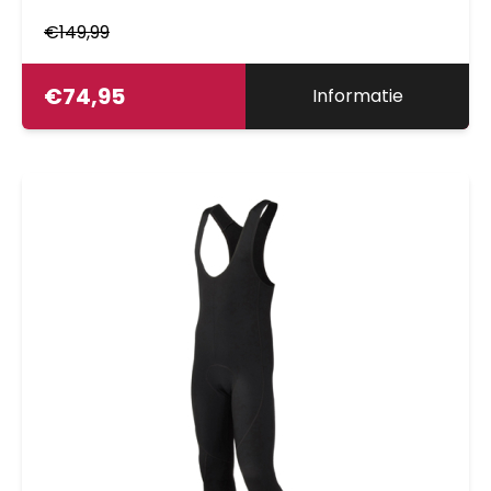
€
149,99
€
74,95
Informatie