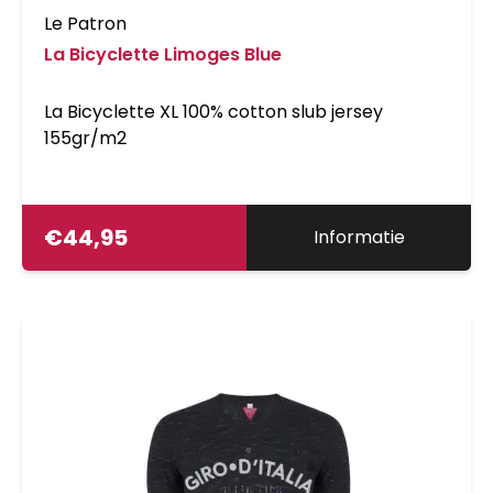
Le Patron
La Bicyclette Limoges Blue
La Bicyclette XL 100% cotton slub jersey
155gr/m2
€
44,95
Informatie