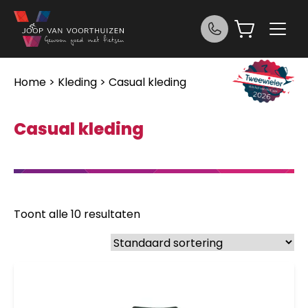
Ga naar de inhoud
Home
>
Kleding
> Casual kleding
Casual kleding
Toont alle 10 resultaten