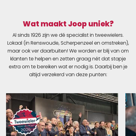
Wat maakt Joop uniek?
Al sinds 1926 zijn we dé specialist in tweewielers.
Lokaal (in Renswoude, Scherpenzeel en omstreken),
maar ook ver daarbuiten! We worden er blij van om
klanten te helpen en zetten graag nét dat stapje
extra om te bereiken wat er nodig is. Daarbij ben je
altijd verzekerd van deze punten: