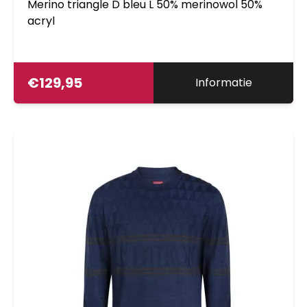
Merino triangle D bleu L 50% merinowol 50%
acryl
€
129,95
Informatie