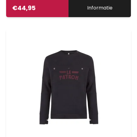
€
44,95
Informatie