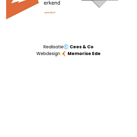
Realisatie
Cees & Co
Webdesign
Memorise Ede