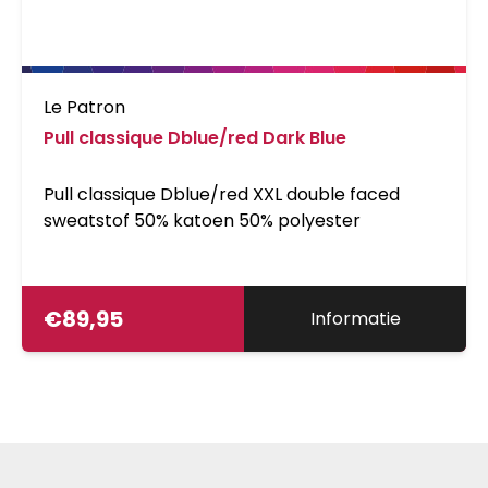
Le Patron
Pull classique Dblue/red Dark Blue
Pull classique Dblue/red XXL double faced
sweatstof 50% katoen 50% polyester
€
89,95
Informatie