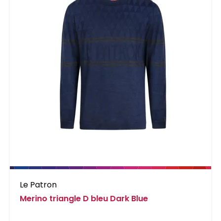
Le Patron
Merino triangle D bleu Dark Blue