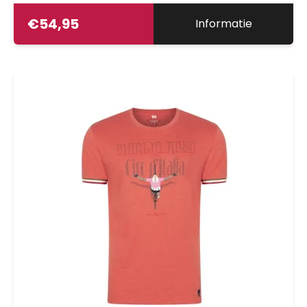
€
54,95
Informatie