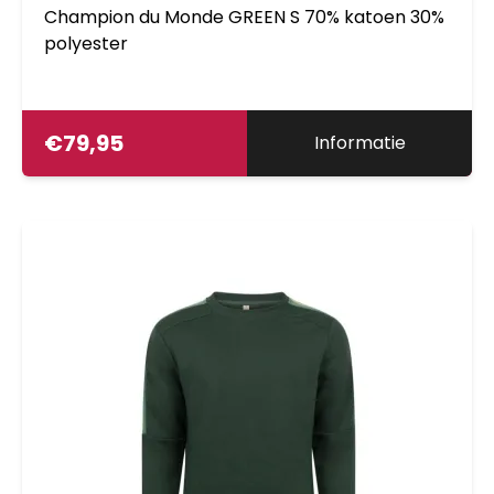
Champion du Monde GREEN S 70% katoen 30%
polyester
€
79,95
Informatie