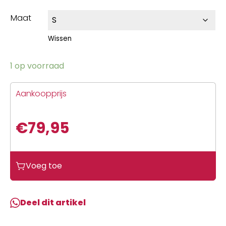
Maat
Wissen
1 op voorraad
Aankoopprijs
€
79,95
Voeg toe
Deel dit artikel