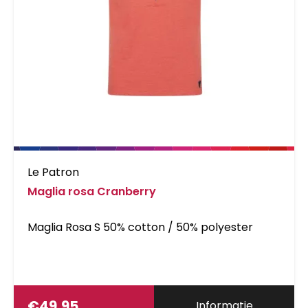
Le Patron
Maglia rosa Cranberry
Maglia Rosa S 50% cotton / 50% polyester
€
49,95
Informatie