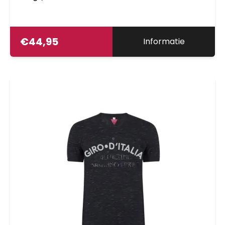
€
44,95
Informatie