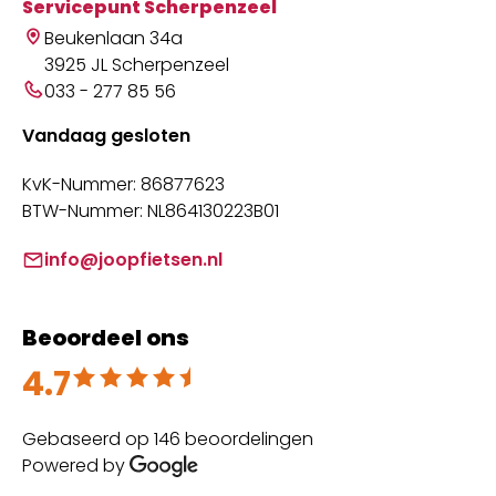
Servicepunt Scherpenzeel
Beukenlaan 34a
3925 JL Scherpenzeel
033 - 277 85 56
Vandaag gesloten
KvK-Nummer: 86877623
BTW-Nummer: NL864130223B01
info@joopfietsen.nl
Beoordeel ons
4.7
Beoordeeld met 4.7 uit 5
Gebaseerd op 146 beoordelingen
Powered by