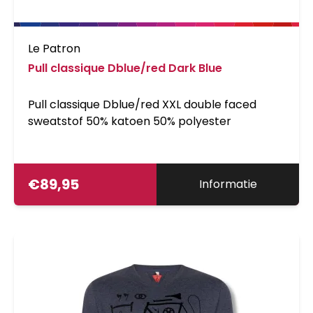
Le Patron
Pull classique Dblue/red Dark Blue
Pull classique Dblue/red XXL double faced
sweatstof 50% katoen 50% polyester
€
89,95
Informatie