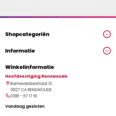
Shopcategoriën
Informatie
Winkelinformatie
Hoofdvestiging Renswoude
Barneveldsestraat 13
3927 CA RENSWOUDE
0318 - 57 17 61
Vandaag gesloten