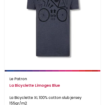
Le Patron
La Bicyclette Limoges Blue
La Bicyclette XL 100% cotton slub jersey
155gr/m2