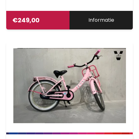
€
249,00
Informatie