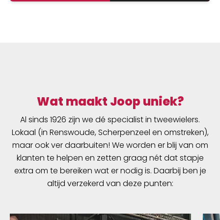
Wat maakt Joop uniek?
Al sinds 1926 zijn we dé specialist in tweewielers.
Lokaal (in Renswoude, Scherpenzeel en omstreken),
maar ook ver daarbuiten! We worden er blij van om
klanten te helpen en zetten graag nét dat stapje
extra om te bereiken wat er nodig is. Daarbij ben je
altijd verzekerd van deze punten: