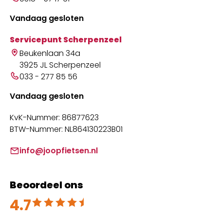
Vandaag gesloten
Servicepunt Scherpenzeel
Beukenlaan 34a
3925 JL Scherpenzeel
033 - 277 85 56
Vandaag gesloten
KvK-Nummer: 86877623
BTW-Nummer: NL864130223B01
info@joopfietsen.nl
Beoordeel ons
4.7
Beoordeeld met 4.7 uit 5