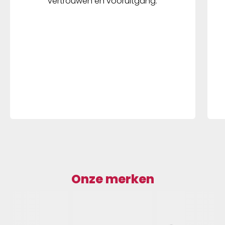
vertrouwen en vooruitgang.
Onze merken