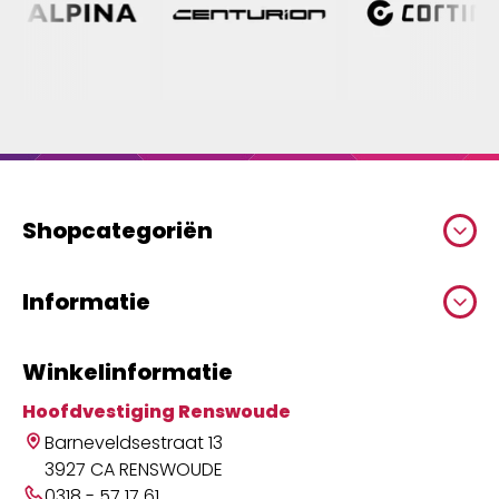
Shopcategoriën
Informatie
Winkelinformatie
Hoofdvestiging Renswoude
Barneveldsestraat 13
3927 CA RENSWOUDE
0318 - 57 17 61