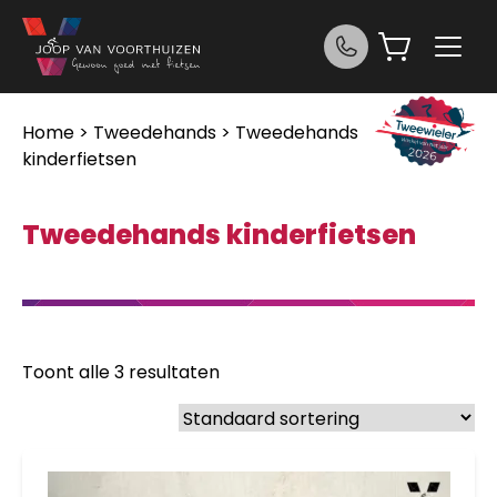
Ga naar de inhoud
Home
>
Tweedehands
> Tweedehands
kinderfietsen
Tweedehands kinderfietsen
Toont alle 3 resultaten