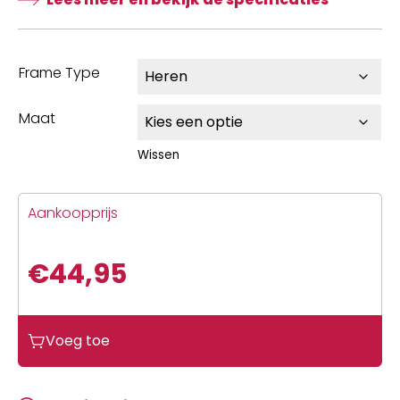
Frame Type
Maat
Wissen
Aankoopprijs
€
44,95
Le
Voeg toe
Patron
Pieces
de