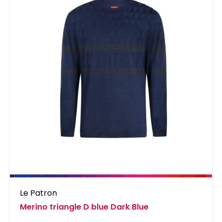
Le Patron
Merino triangle D blue Dark Blue