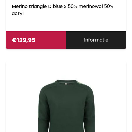
Merino triangle D blue S 50% merinowol 50%
acryl
€
129,95
Informatie