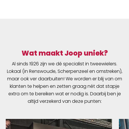
Wat maakt Joop uniek?
Al sinds 1926 zijn we dé specialist in tweewielers.
Lokaal (in Renswoude, Scherpenzeel en omstreken),
maar ook ver daarbuiten! We worden er blij van om
klanten te helpen en zetten graag nét dat stapje
extra om te bereiken wat er nodig is. Daarbij ben je
altijd verzekerd van deze punten: