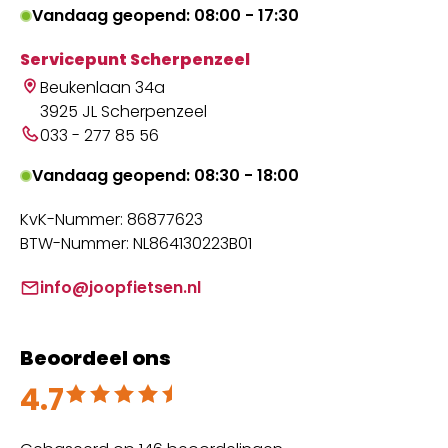
Vandaag geopend: 08:00 - 17:30
Servicepunt Scherpenzeel
Beukenlaan 34a
3925 JL Scherpenzeel
033 - 277 85 56
Vandaag geopend: 08:30 - 18:00
KvK-Nummer: 86877623
BTW-Nummer: NL864130223B01
info@joopfietsen.nl
Beoordeel ons
4.7
Beoordeeld met 4.7 uit 5