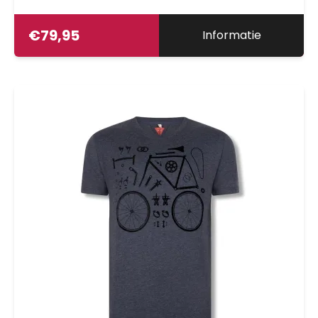
€
79,95
Informatie