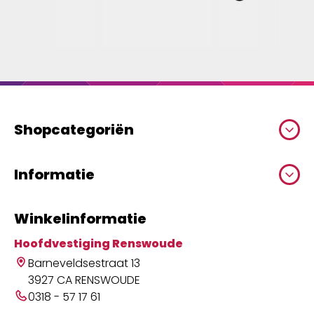
Shopcategoriën
Informatie
Winkelinformatie
Hoofdvestiging Renswoude
Barneveldsestraat 13
3927 CA RENSWOUDE
0318 - 57 17 61