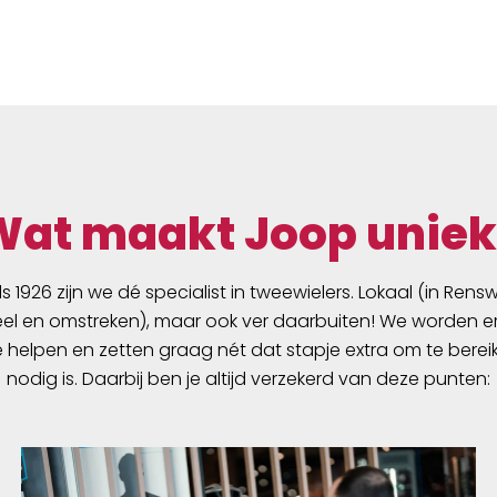
Wat maakt Joop uniek
ds 1926 zijn we dé specialist in tweewielers. Lokaal (in Ren
l en omstreken), maar ook ver daarbuiten! We worden er
e helpen en zetten graag nét dat stapje extra om te berei
nodig is. Daarbij ben je altijd verzekerd van deze punten: