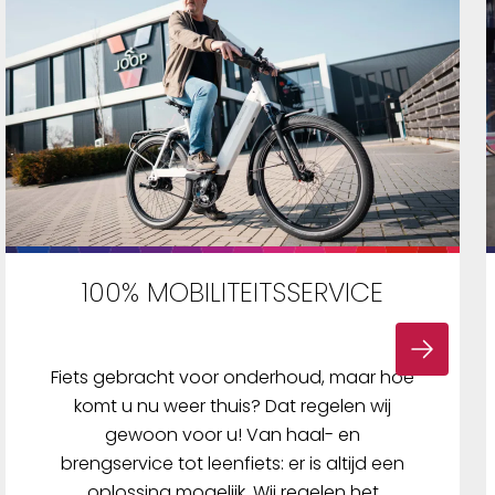
100% MOBILITEITSSERVICE
Fiets gebracht voor onderhoud, maar hoe
komt u nu weer thuis? Dat regelen wij
gewoon voor u! Van haal- en
brengservice tot leenfiets: er is altijd een
oplossing mogelijk. Wij regelen het