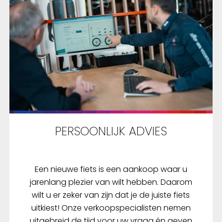
PERSOONLIJK ADVIES
Een nieuwe fiets is een aankoop waar u
jarenlang plezier van wilt hebben. Daarom
wilt u er zeker van zijn dat je de juiste fiets
uitkiest! Onze verkoopspecialisten nemen
uitgebreid de tijd voor uw vraag én geven