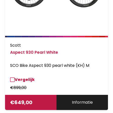
Scott
Aspect 930 Pearl White
SCO Bike Aspect 930 pearl white (KH) M
Vergelijk
€
899,00
€
649,00
Informatie