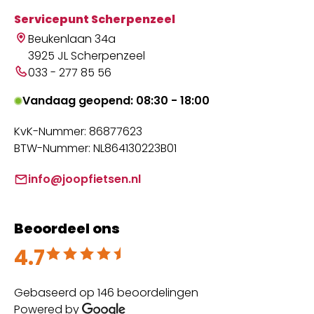
Servicepunt Scherpenzeel
Beukenlaan 34a
3925 JL Scherpenzeel
033 - 277 85 56
Vandaag geopend: 08:30 - 18:00
KvK-Nummer: 86877623
BTW-Nummer: NL864130223B01
info@joopfietsen.nl
Beoordeel ons
4.7
Beoordeeld met 4.7 uit 5
Gebaseerd op 146 beoordelingen
Powered by