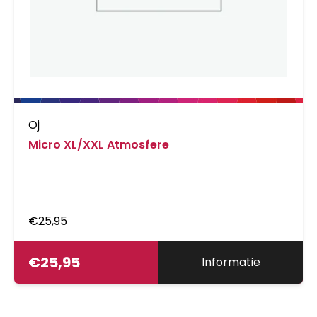
Oj
Micro XL/XXL Atmosfere
€
25,95
€
25,95
Informatie