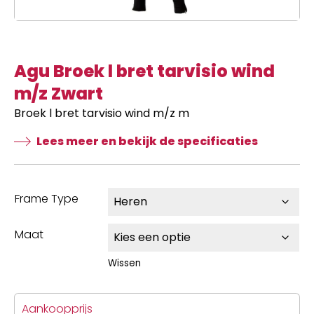
Agu Broek l bret tarvisio wind
m/z Zwart
Broek l bret tarvisio wind m/z m
Lees meer en bekijk de specificaties
Frame Type
Maat
Wissen
Aankoopprijs