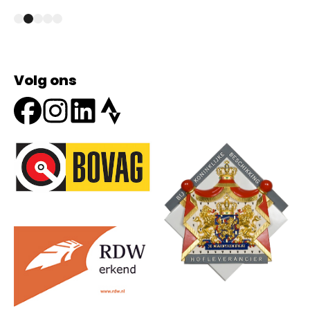
Volg ons
Onze partners