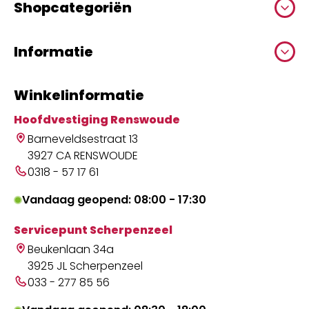
Shopcategoriën
Informatie
Winkelinformatie
Hoofdvestiging Renswoude
Barneveldsestraat 13
3927 CA RENSWOUDE
0318 - 57 17 61
Vandaag geopend: 08:00 - 17:30
Servicepunt Scherpenzeel
Beukenlaan 34a
3925 JL Scherpenzeel
033 - 277 85 56