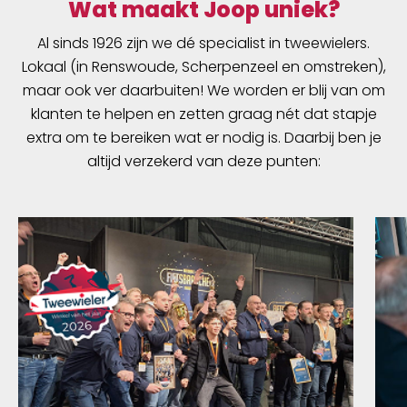
Wat maakt Joop uniek?
Al sinds 1926 zijn we dé specialist in tweewielers.
Lokaal (in Renswoude, Scherpenzeel en omstreken),
maar ook ver daarbuiten! We worden er blij van om
klanten te helpen en zetten graag nét dat stapje
extra om te bereiken wat er nodig is. Daarbij ben je
altijd verzekerd van deze punten: