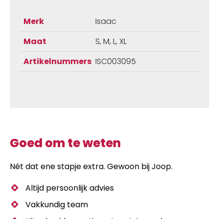
Merk
Isaac
Maat
S, M, L, XL
Artikelnummers
ISC003095
Goed om te weten
Nét dat ene stapje extra. Gewoon bij Joop.
Altijd persoonlijk advies
Vakkundig team