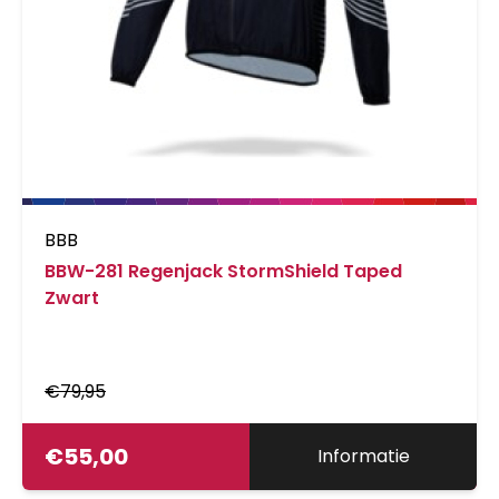
BBB
BBW-281 Regenjack StormShield Taped
Zwart
€
79,95
€
55,00
Informatie