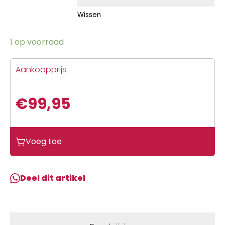
Wissen
1 op voorraad
Aankoopprijs
€
99,95
Voeg toe
Deel dit artikel