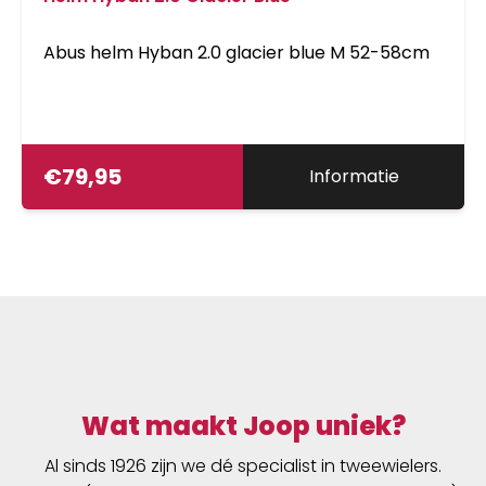
Abus helm Hyban 2.0 glacier blue M 52-58cm
€
79,95
Informatie
Wat maakt Joop uniek?
Al sinds 1926 zijn we dé specialist in tweewielers.