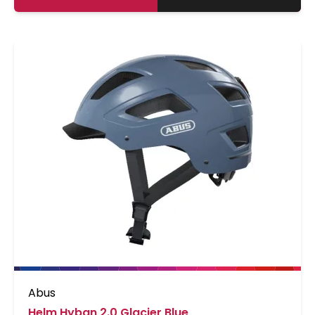
Abus
Helm Hyban 2.0 Glacier Blue