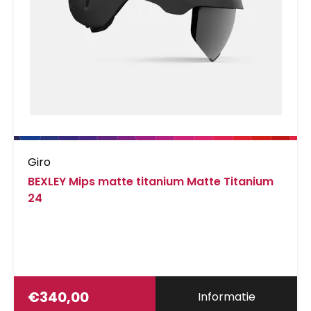
Giro
BEXLEY Mips matte titanium Matte Titanium
24
€
340,00
Informatie