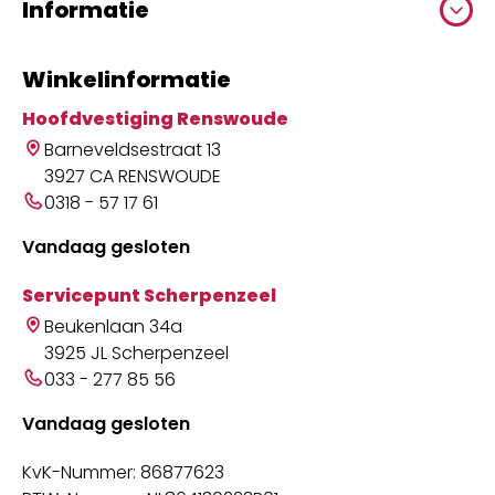
Informatie
Winkelinformatie
Hoofdvestiging Renswoude
Barneveldsestraat 13
3927 CA RENSWOUDE
0318 - 57 17 61
Vandaag gesloten
Servicepunt Scherpenzeel
Beukenlaan 34a
3925 JL Scherpenzeel
033 - 277 85 56
Vandaag gesloten
KvK-Nummer: 86877623