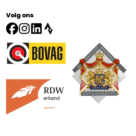
Volg ons
Onze partners