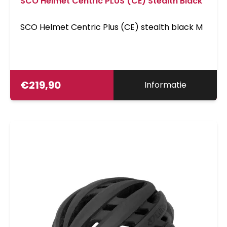
SCO Helmet Centric PLUS (CE) Stealth Black
SCO Helmet Centric Plus (CE) stealth black M
€
219,90
Informatie