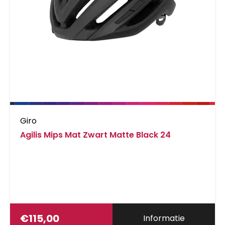
Giro
Agilis Mips Mat Zwart Matte Black 24
€
115,00
Informatie