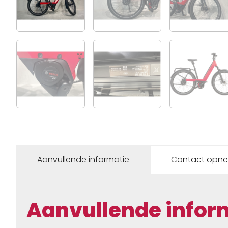
Aanvullende informatie
Contact opn
Aanvullende infor