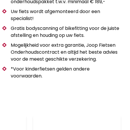
onderhoudspakket t.w.v. minimaal € 189,-
Uw fiets wordt afgemonteerd door een
specialist!
Gratis bodyscanning of bikefitting voor de juiste
afstelling en houding op uw fiets.
Mogelijkheid voor extra garantie, Joop Fietsen
Onderhoudscontract en altijd het beste advies
voor de meest geschikte verzekering.
*Voor kinderfietsen gelden andere
voorwaarden.