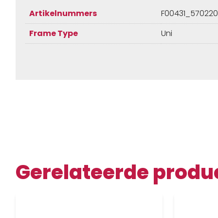
Artikelnummers
F00431_5702201
Frame Type
Uni
Gerelateerde produ