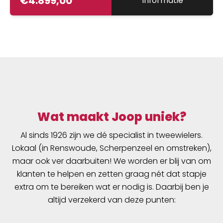
€
4.899,00
Informatie
Wat maakt Joop uniek?
Al sinds 1926 zijn we dé specialist in tweewielers.
Lokaal (in Renswoude, Scherpenzeel en omstreken),
maar ook ver daarbuiten! We worden er blij van om
klanten te helpen en zetten graag nét dat stapje
extra om te bereiken wat er nodig is. Daarbij ben je
altijd verzekerd van deze punten: