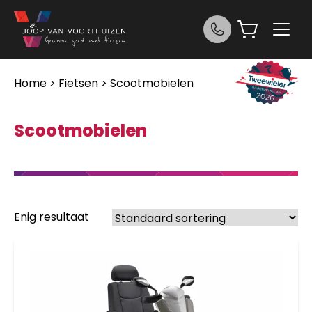
Ga naar de inhoud
Home
>
Fietsen
> Scootmobielen
Scootmobielen
Enig resultaat