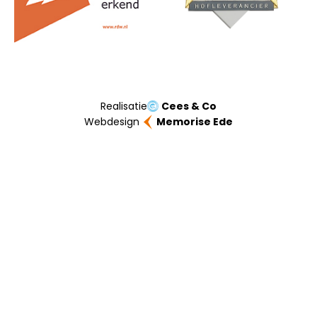
Realisatie
Cees & Co
Webdesign
Memorise Ede