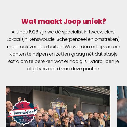
Wat maakt Joop uniek?
Al sinds 1926 zijn we dé specialist in tweewielers.
Lokaal (in Renswoude, Scherpenzeel en omstreken),
maar ook ver daarbuiten! We worden er blij van om
klanten te helpen en zetten graag nét dat stapje
extra om te bereiken wat er nodig is. Daarbij ben je
altijd verzekerd van deze punten: