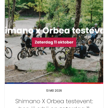
13 MEI 2026
Shimano X Orbea testevent: