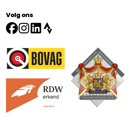
Volg ons
Onze partners