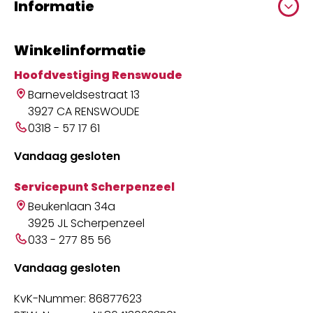
Informatie
Winkelinformatie
Hoofdvestiging Renswoude
Barneveldsestraat 13
3927 CA RENSWOUDE
0318 - 57 17 61
Vandaag gesloten
Servicepunt Scherpenzeel
Beukenlaan 34a
3925 JL Scherpenzeel
033 - 277 85 56
Vandaag gesloten
KvK-Nummer: 86877623