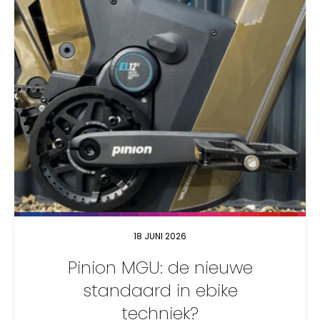
18 JUNI 2026
Pinion MGU: de nieuwe
standaard in ebike
techniek?