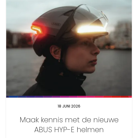
18 JUNI 2026
Maak kennis met de nieuwe
ABUS HYP-E helmen