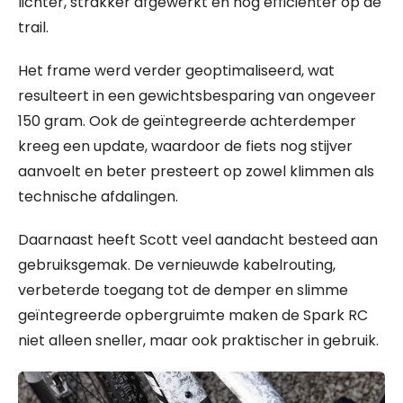
lichter, strakker afgewerkt en nog efficiënter op de
trail.
Het frame werd verder geoptimaliseerd, wat
resulteert in een gewichtsbesparing van ongeveer
150 gram. Ook de geïntegreerde achterdemper
kreeg een update, waardoor de fiets nog stijver
aanvoelt en beter presteert op zowel klimmen als
technische afdalingen.
Daarnaast heeft Scott veel aandacht besteed aan
gebruiksgemak. De vernieuwde kabelrouting,
verbeterde toegang tot de demper en slimme
geïntegreerde opbergruimte maken de Spark RC
niet alleen sneller, maar ook praktischer in gebruik.