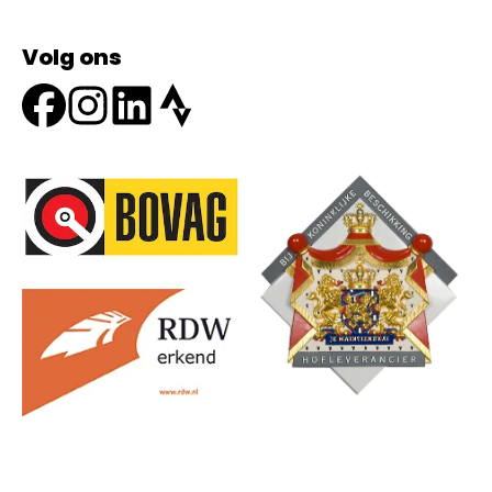
Volg ons
Onze partners