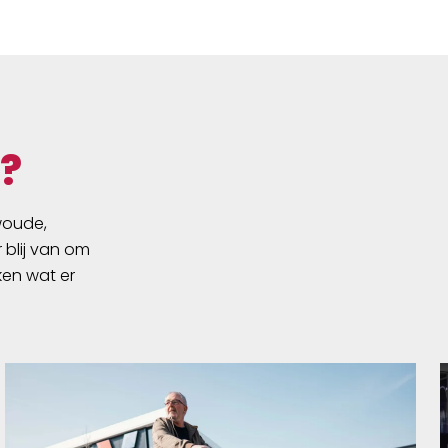
?
swoude,
 blij van om
ken wat er