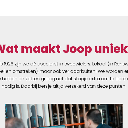
Wat maakt Joop uniek
ds 1926 zijn we dé specialist in tweewielers. Lokaal (in Ren
l en omstreken), maar ook ver daarbuiten! We worden er
e helpen en zetten graag nét dat stapje extra om te berei
nodig is. Daarbij ben je altijd verzekerd van deze punten: