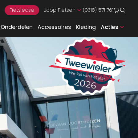
Fietslease
Joop Fietsen
(0318) 571 761
Onderdelen
Accessoires
Kleding
Acties