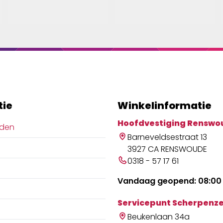
tie
Winkelinformatie
Hoofdvestiging Renswo
jden
Barneveldsestraat 13
3927 CA RENSWOUDE
0318 - 57 17 61
Vandaag geopend: 08:00 
Servicepunt Scherpenze
Beukenlaan 34a