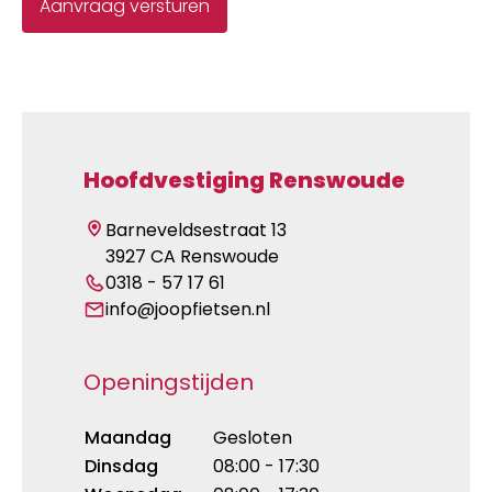
Hoofdvestiging Renswoude
Barneveldsestraat 13
3927 CA Renswoude
0318 - 57 17 61
info@joopfietsen.nl
Openingstijden
Maandag
Gesloten
Dinsdag
08:00 - 17:30