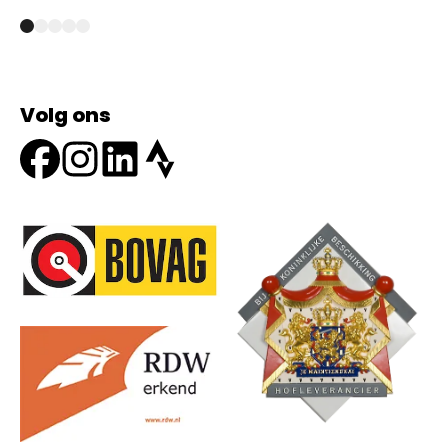
Volg ons
Onze partners