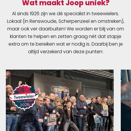
Wat maakt Joop uniek?
Al sinds 1926 zijn we dé specialist in tweewielers.
Lokaal (in Renswoude, Scherpenzeel en omstreken),
maar ook ver daarbuiten! We worden er blij van om
klanten te helpen en zetten graag nét dat stapje
extra om te bereiken wat er nodig is. Daarbij ben je
altijd verzekerd van deze punten: