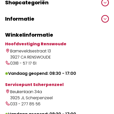
Shopcategoriën
Informatie
Winkelinformatie
Hoofdvestiging Renswoude
Barneveldsestraat 13
3927 CA RENSWOUDE
0318 - 57 17 61
Vandaag geopend: 08:30 - 17:00
Servicepunt Scherpenzeel
Beukenlaan 34a
3925 JL Scherpenzeel
033 - 277 85 56