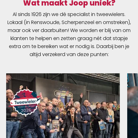
Wat maakt Joop uniek?
Al sinds 1926 zijn we dé specialist in tweewielers.
Lokaal (in Renswoude, Scherpenzeel en omstreken),
maar ook ver daarbuiten! We worden er blij van om
klanten te helpen en zetten graag nét dat stapje
extra om te bereiken wat er nodig is. Daarbij ben je
altijd verzekerd van deze punten: