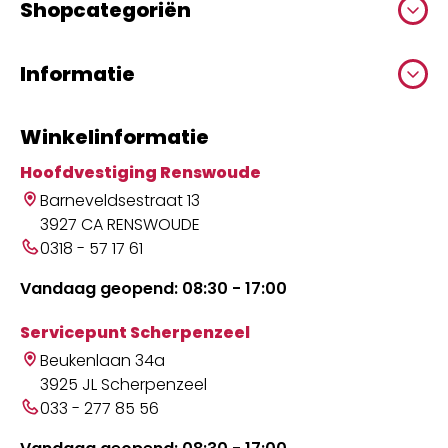
Shopcategoriën
Informatie
Winkelinformatie
Hoofdvestiging Renswoude
Barneveldsestraat 13
3927 CA RENSWOUDE
0318 - 57 17 61
Vandaag geopend: 08:30 - 17:00
Servicepunt Scherpenzeel
Beukenlaan 34a
3925 JL Scherpenzeel
033 - 277 85 56