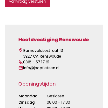
Hoofdvestiging Renswoude
Barneveldsestraat 13
3927 CA Renswoude
0318 - 57 17 61
info@joopfietsen.nl
Openingstijden
Maandag
Gesloten
Dinsdag
08:00 - 17:30