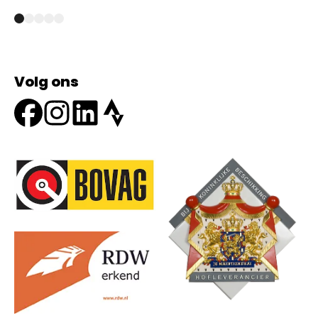
Volg ons
Onze partners