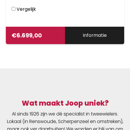
Vergelijk
€
6.699,00
Informatie
Wat maakt Joop uniek?
Al sinds 1926 zijn we dé specialist in tweewielers.
Lokaal (in Renswoude, Scherpenzeel en omstreken),
maar ook ver daarbuiten! We worden er blij van om