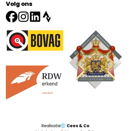
Volg ons
Onze partners
Realisatie
Cees & Co