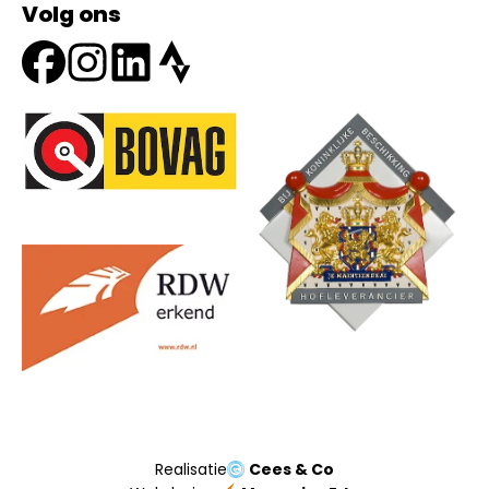
Volg ons
Onze partners
Realisatie
Cees & Co