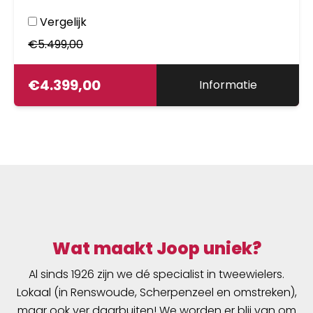
Vergelijk
€
5.499,00
€
4.399,00
Informatie
Wat maakt Joop uniek?
Al sinds 1926 zijn we dé specialist in tweewielers.
Lokaal (in Renswoude, Scherpenzeel en omstreken),
maar ook ver daarbuiten! We worden er blij van om