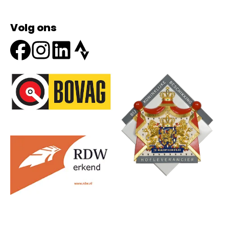
Volg ons
Onze partners