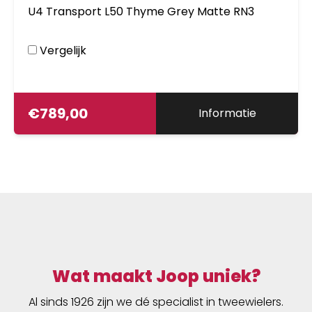
U4 Transport L50 Thyme Grey Matte RN3
Vergelijk
€
789,00
Informatie
Wat maakt Joop uniek?
Al sinds 1926 zijn we dé specialist in tweewielers.