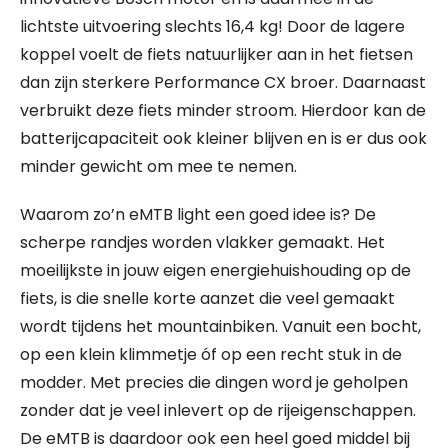
lichtste uitvoering slechts 16,4 kg! Door de lagere
koppel voelt de fiets natuurlijker aan in het fietsen
dan zijn sterkere Performance CX broer. Daarnaast
verbruikt deze fiets minder stroom. Hierdoor kan de
batterijcapaciteit ook kleiner blijven en is er dus ook
minder gewicht om mee te nemen.
Waarom zo’n eMTB light een goed idee is? De
scherpe randjes worden vlakker gemaakt. Het
moeilijkste in jouw eigen energiehuishouding op de
fiets, is die snelle korte aanzet die veel gemaakt
wordt tijdens het mountainbiken. Vanuit een bocht,
op een klein klimmetje óf op een recht stuk in de
modder. Met precies die dingen word je geholpen
zonder dat je veel inlevert op de rijeigenschappen.
De eMTB is daardoor ook een heel goed middel bij