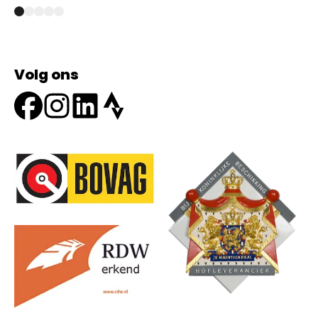
Volg ons
Onze partners