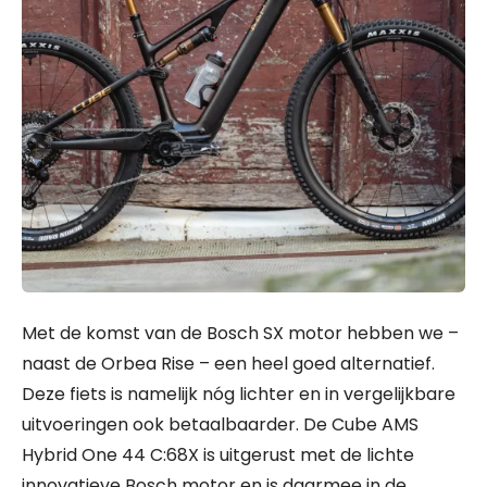
Met de komst van de Bosch SX motor hebben we –
naast de Orbea Rise – een heel goed alternatief.
Deze fiets is namelijk nóg lichter en in vergelijkbare
uitvoeringen ook betaalbaarder. De Cube AMS
Hybrid One 44 C:68X is uitgerust met de lichte
innovatieve Bosch motor en is daarmee in de