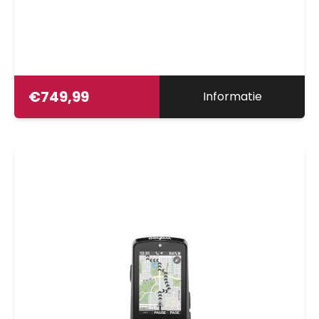
€
749,99
Informatie