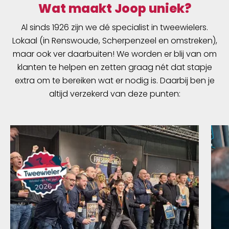
Wat maakt Joop uniek?
Al sinds 1926 zijn we dé specialist in tweewielers.
Lokaal (in Renswoude, Scherpenzeel en omstreken),
maar ook ver daarbuiten! We worden er blij van om
klanten te helpen en zetten graag nét dat stapje
extra om te bereiken wat er nodig is. Daarbij ben je
altijd verzekerd van deze punten: