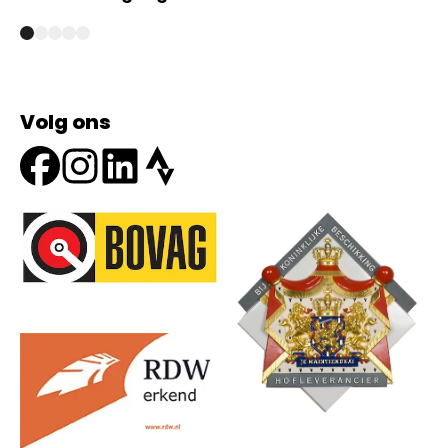
Volg ons
Onze partners