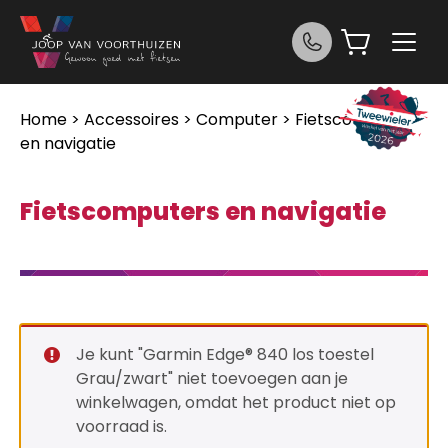
Ga naar de inhoud
Home
>
Accessoires
>
Computer
> Fietscomputers
en navigatie
Fietscomputers en navigatie
Je kunt "Garmin Edge® 840 los toestel
Grau/zwart" niet toevoegen aan je
winkelwagen, omdat het product niet op
voorraad is.