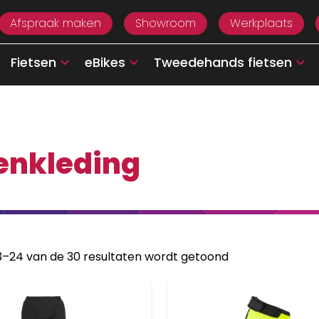
Afspraak maken
Showroom
Werkplaats
Fietsen
eBikes
Tweedehands fietsen
enkleding
13–24 van de 30 resultaten wordt getoond