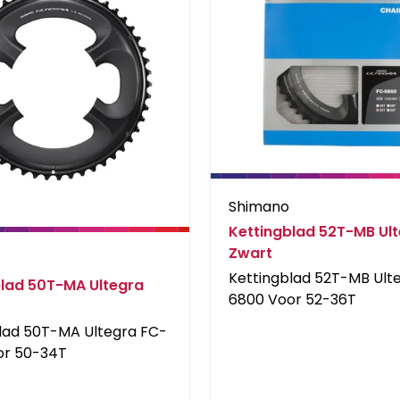
Shimano
Kettingblad 52T-MB Ul
Zwart
Kettingblad 52T-MB Ult
blad 50T-MA Ultegra
6800 Voor 52-36T
lad 50T-MA Ultegra FC-
or 50-34T