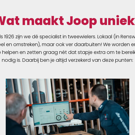
Wat maakt Joop uniek
ds 1926 zijn we dé specialist in tweewielers. Lokaal (in Ren
l en omstreken), maar ook ver daarbuiten! We worden er
e helpen en zetten graag nét dat stapje extra om te berei
nodig is. Daarbij ben je altijd verzekerd van deze punten: