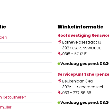
tie
Winkelinformatie
Hoofdvestiging Renswo
jden
Barneveldsestraat 13
3927 CA RENSWOUDE
0318 - 57 17 61
Vandaag geopend: 08:30
Servicepunt Scherpenze
Beukenlaan 34a
3925 JL Scherpenzeel
033 - 277 85 56
n Retourneren
Vandaag geopend: 08:30
mulier