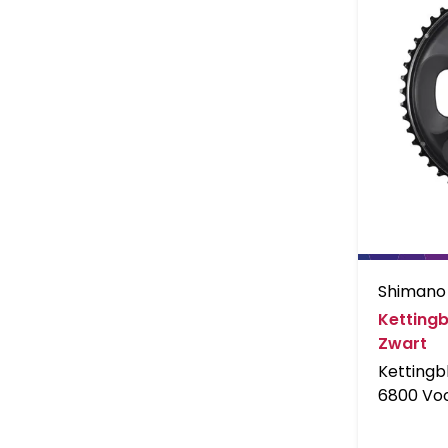
Shimano
Ketting
Zwart
Kettingb
6800 Vo