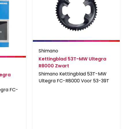
Shimano
Kettingblad 53T-MW Ultegra
R8000 Zwart
Shimano Kettingblad 53T-MW
tegra
Ultegra FC-R8000 Voor 53-39T
egra FC-