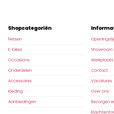
Shopcategoriën
Informa
Fietsen
Openingsti
E-bikes
Showroom
Occasions
Werkplaats
Onderdelen
Contact
Accessoires
Vacatures
Kleding
Over ons
Aanbiedingen
Bezorgen e
Klachtenfor