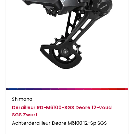
Shimano
Derailleur RD-M6100-SGS Deore 12-voud
SGS Zwart
Achterderailleur Deore M6100 12-Sp SGS