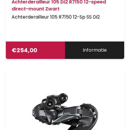
Achterderailleur 105 Di2 R7150 12-speed
direct-mount Zwart
Achterderailleur 105 R7150 12-Sp SS Di2
€
254,00
Informatie