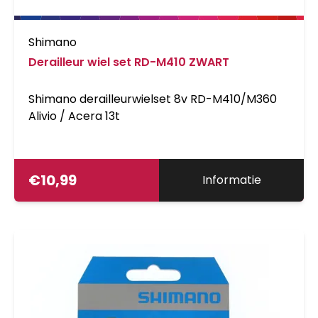
Shimano
Derailleur wiel set RD-M410 ZWART
Shimano derailleurwielset 8v RD-M410/M360
Alivio / Acera 13t
€
10,99
Informatie