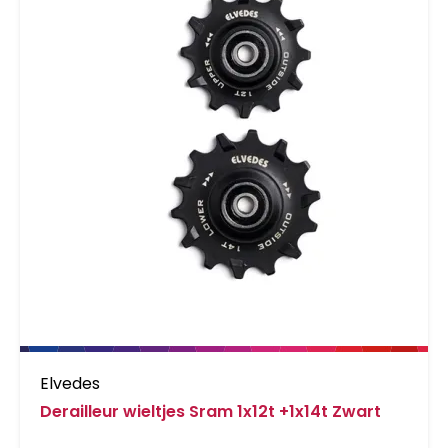
Elvedes
Derailleur wieltjes Sram 1x12t +1x14t Zwart