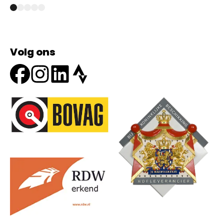
Volg ons
Onze partners