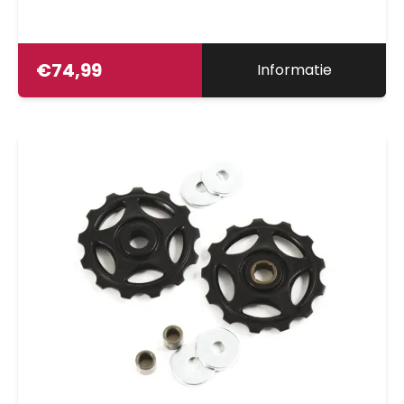
€
74,99
Informatie