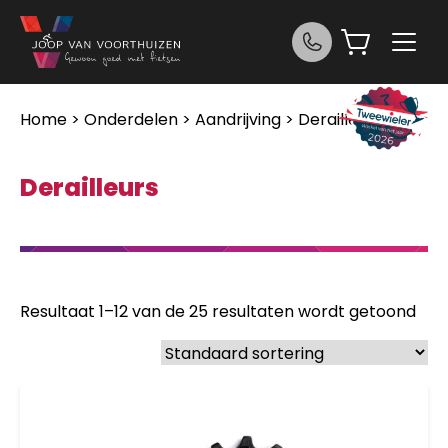
Ga naar de inhoud
Home
>
Onderdelen
>
Aandrijving
> Derailleurs
Derailleurs
Resultaat 1–12 van de 25 resultaten wordt getoond