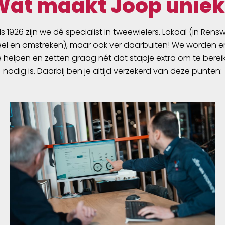
Wat maakt Joop uniek
ds 1926 zijn we dé specialist in tweewielers. Lokaal (in Ren
l en omstreken), maar ook ver daarbuiten! We worden er
e helpen en zetten graag nét dat stapje extra om te berei
nodig is. Daarbij ben je altijd verzekerd van deze punten: