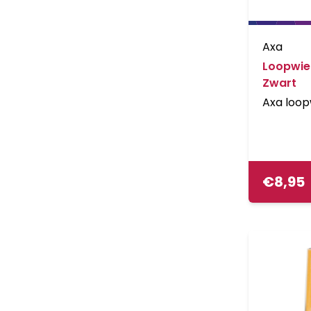
Axa
Loopwiel
Zwart
Axa loop
€
8,95