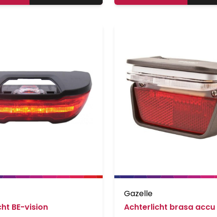
Gazelle
cht BE-vision
Achterlicht brasa accu