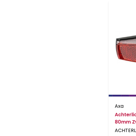
Axa
Achterli
80mm Z
ACHTERL