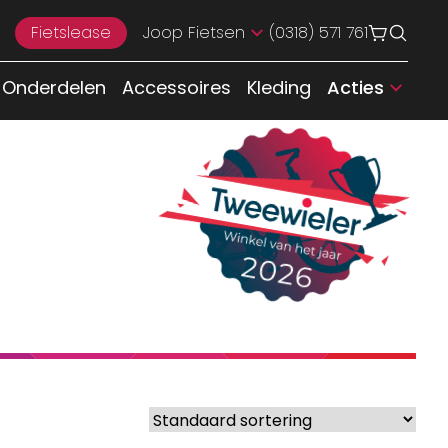
Fietslease
Joop Fietsen
(0318) 571 761
Onderdelen
Accessoires
Kleding
Acties