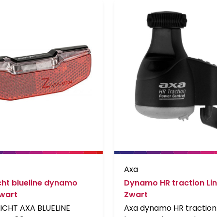
Axa
cht blueline dynamo
Dynamo HR traction Li
wart
Zwart
ICHT AXA BLUELINE
Axa dynamo HR traction l