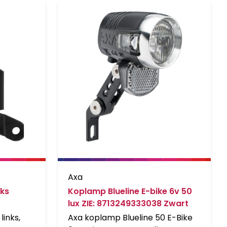
Axa
nks
Koplamp Blueline E-bike 6v 50
lux ZIE: 8713249333038 Zwart
inks,
Axa koplamp Blueline 50 E-Bike