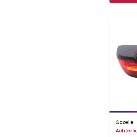
Gazelle
Achterli