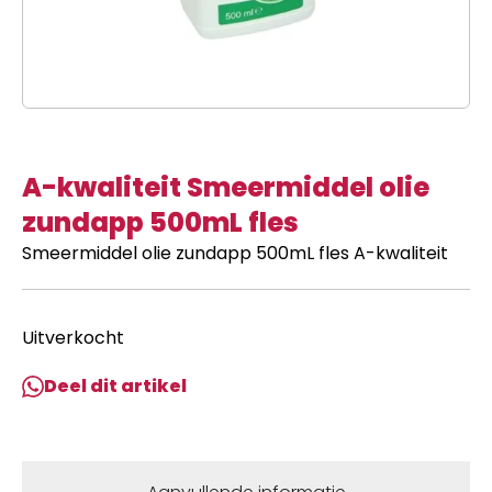
A-kwaliteit Smeermiddel olie
zundapp 500mL fles
Smeermiddel olie zundapp 500mL fles A-kwaliteit
Uitverkocht
Deel dit artikel