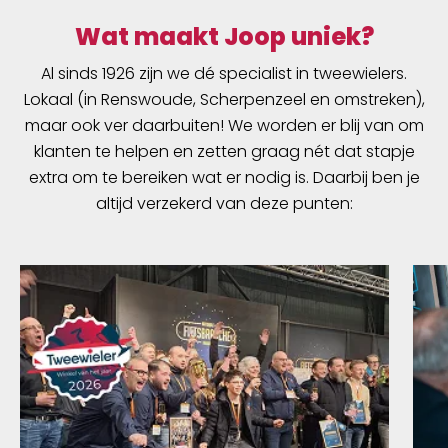
Wat maakt Joop uniek?
Al sinds 1926 zijn we dé specialist in tweewielers.
Lokaal (in Renswoude, Scherpenzeel en omstreken),
maar ook ver daarbuiten! We worden er blij van om
klanten te helpen en zetten graag nét dat stapje
extra om te bereiken wat er nodig is. Daarbij ben je
altijd verzekerd van deze punten: