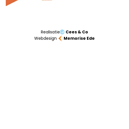
Realisatie
Cees & Co
Webdesign
Memorise Ede