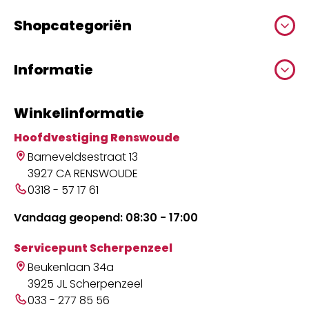
Shopcategoriën
Informatie
Winkelinformatie
Hoofdvestiging Renswoude
Barneveldsestraat 13
3927 CA RENSWOUDE
0318 - 57 17 61
Vandaag geopend: 08:30 - 17:00
Servicepunt Scherpenzeel
Beukenlaan 34a
3925 JL Scherpenzeel
033 - 277 85 56