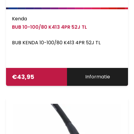
Kenda
BUB 10-100/80 K413 4PR 52J TL
BUB KENDA 10-100/80 K413 4PR 52J TL
€
43,95
Informatie