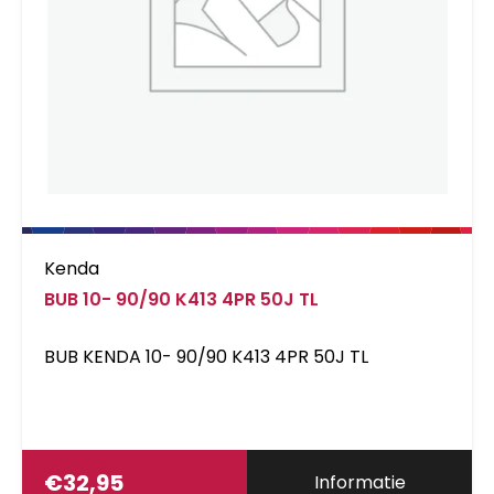
Kenda
BUB 10- 90/90 K413 4PR 50J TL
BUB KENDA 10- 90/90 K413 4PR 50J TL
€
32,95
Informatie