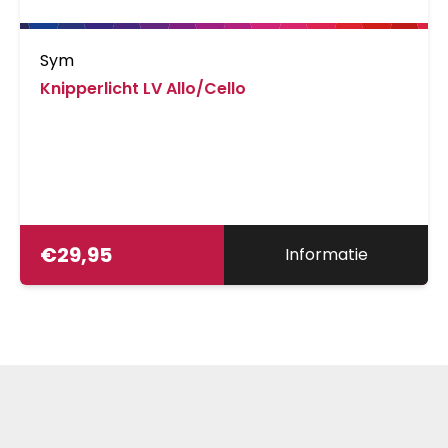
Sym
Knipperlicht LV Allo/Cello
€
29,95
Informatie