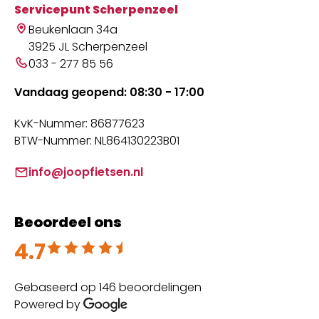
Servicepunt Scherpenzeel
Beukenlaan 34a
3925 JL Scherpenzeel
033 - 277 85 56
Vandaag geopend: 08:30 - 17:00
KvK-Nummer: 86877623
BTW-Nummer: NL864130223B01
info@joopfietsen.nl
Beoordeel ons
4.7
Beoordeeld met 4.7 uit 5
Gebaseerd op 146 beoordelingen
Powered by