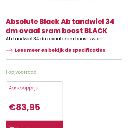
Absolute Black Ab tandwiel 34
dm ovaal sram boost BLACK
Ab tandwiel 34 dm ovaal sram boost zwart
Lees meer en bekijk de specificaties
1 op voorraad
Aankoopprijs
€
83,95
Absolute