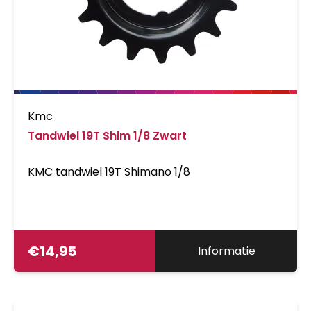
Kmc
Tandwiel 19T Shim 1/8 Zwart
KMC tandwiel 19T Shimano 1/8
€
14,95
Informatie