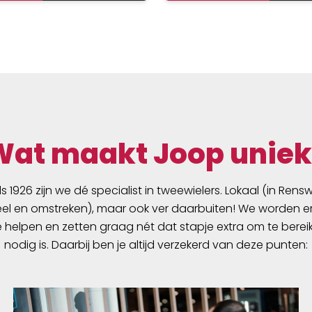
Wat maakt Joop uniek
ds 1926 zijn we dé specialist in tweewielers. Lokaal (in Ren
l en omstreken), maar ook ver daarbuiten! We worden er
e helpen en zetten graag nét dat stapje extra om te berei
nodig is. Daarbij ben je altijd verzekerd van deze punten: