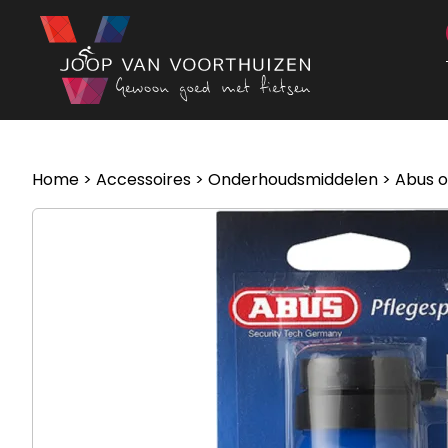
Ga naar de inhoud
Home
>
Accessoires
>
Onderhoudsmiddelen
> Abus 