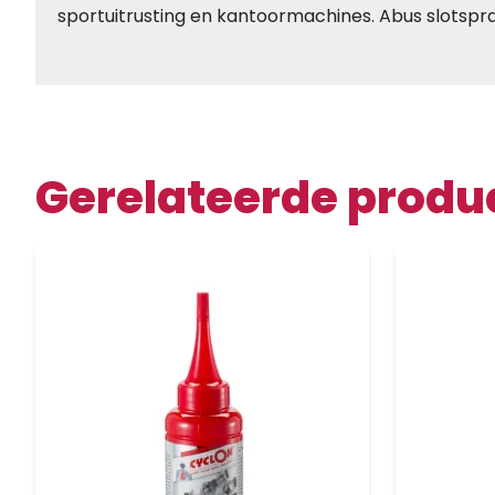
sportuitrusting en kantoormachines. Abus slotspr
Gerelateerde produ