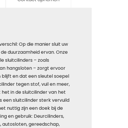
rschil: Op die manier sluit uw
 u de duurzaamheid ervan. Onze
 sluitcilinders – zoals
s van hangsloten – zorgt ervoor
blijft en dat een sleutel soepel
inder tegen stof, vuil en meer,
et in de sluitcilinder van het
 een sluitcilinder sterk vervuild
et nuttig zijn een doek bij de
ng en gebruik: Deurcilinders,
en, autosloten, gereedschap,