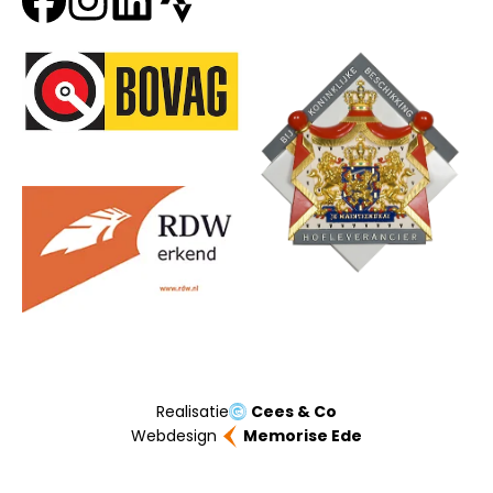
Onze partners
Realisatie
Cees & Co
Webdesign
Memorise Ede