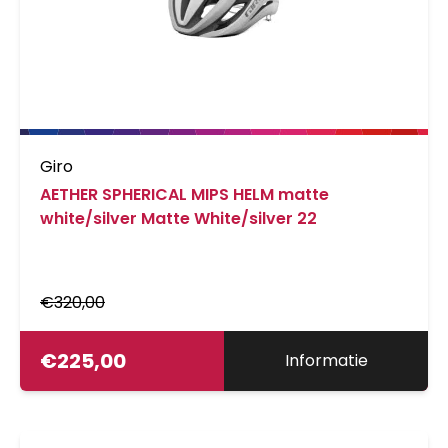
Giro
AETHER SPHERICAL MIPS HELM matte
white/silver Matte White/silver 22
€
320,00
€
225,00
Informatie