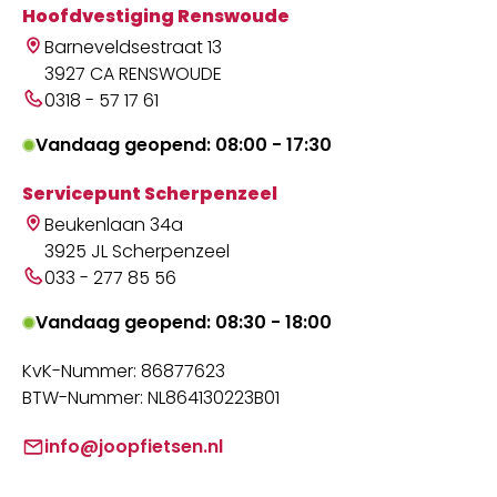
Hoofdvestiging Renswoude
Barneveldsestraat 13
3927 CA RENSWOUDE
0318 - 57 17 61
Vandaag geopend: 08:00 - 17:30
Servicepunt Scherpenzeel
Beukenlaan 34a
3925 JL Scherpenzeel
033 - 277 85 56
Vandaag geopend: 08:30 - 18:00
KvK-Nummer: 86877623
BTW-Nummer: NL864130223B01
info@joopfietsen.nl