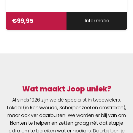
€
99,95
Informatie
Wat maakt Joop uniek?
Al sinds 1926 zijn we dé specialist in tweewielers.
Lokaal (in Renswoude, Scherpenzeel en omstreken),
maar ook ver daarbuiten! We worden er blij van om
klanten te helpen en zetten graag nét dat stapje
extra om te bereiken wat er nodig is. Daarbij ben je