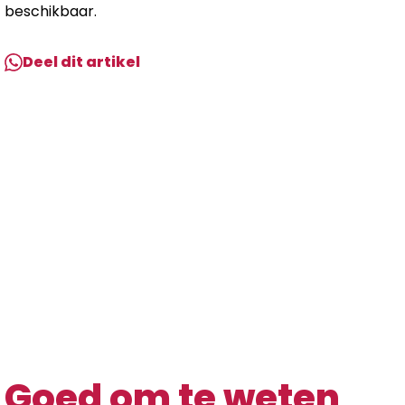
beschikbaar.
Deel dit artikel
Goed om te weten