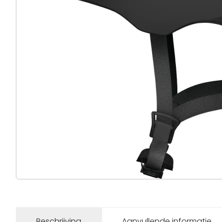
Beschrijving
Aanvullende informatie