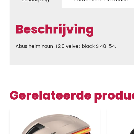
Beschrijving
Abus helm Youn-I 2.0 velvet black S 48-54.
Gerelateerde produ