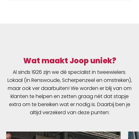
Wat maakt Joop uniek?
Al sinds 1926 zijn we dé specialist in tweewielers.
Lokaal (in Renswoude, Scherpenzeel en omstreken),
maar ook ver daarbuiten! We worden er blij van om
klanten te helpen en zetten graag nét dat stapje
extra om te bereiken wat er nodig is. Daarbij ben je
altijd verzekerd van deze punten: