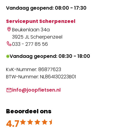
Vandaag geopend: 08:00 - 17:30
Servicepunt Scherpenzeel
Beukenlaan 34a
3925 JL Scherpenzeel
033 - 277 85 56
Vandaag geopend: 08:30 - 18:00
KvK-Nummer: 86877623
BTW-Nummer: NL864130223B01
info@joopfietsen.nl
Beoordeel ons
4.7
Beoordeeld met 4.7 uit 5