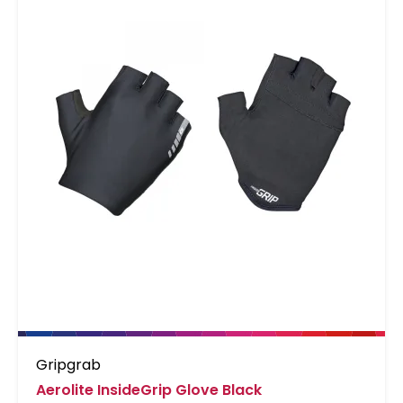
Gripgrab
Aerolite InsideGrip Glove Black