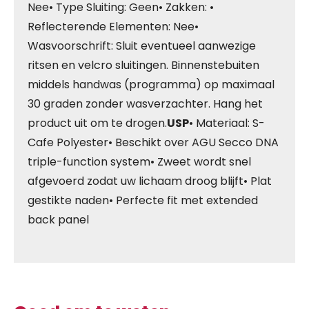
Nee• Type Sluiting: Geen• Zakken: •
Reflecterende Elementen: Nee•
Wasvoorschrift: Sluit eventueel aanwezige
ritsen en velcro sluitingen. Binnenstebuiten
middels handwas (programma) op maximaal
30 graden zonder wasverzachter. Hang het
product uit om te drogen.
USP
• Materiaal: S-
Cafe Polyester• Beschikt over AGU Secco DNA
triple-function system• Zweet wordt snel
afgevoerd zodat uw lichaam droog blijft• Plat
gestikte naden• Perfecte fit met extended
back panel