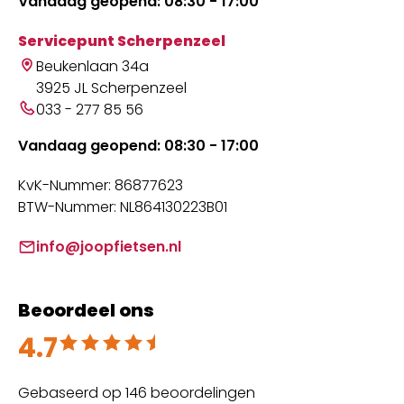
Vandaag geopend: 08:30 - 17:00
Servicepunt Scherpenzeel
Beukenlaan 34a
3925 JL Scherpenzeel
033 - 277 85 56
Vandaag geopend: 08:30 - 17:00
KvK-Nummer: 86877623
BTW-Nummer: NL864130223B01
info@joopfietsen.nl
Beoordeel ons
4.7
Beoordeeld met 4.7 uit 5
Gebaseerd op 146 beoordelingen