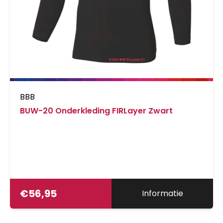
BBB
BUW-20 Onderkleding FIRLayer Zwart
€
56,95
Informatie