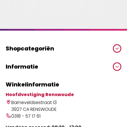
Shopcategoriën
Informatie
Winkelinformatie
Hoofdvestiging Renswoude
Barneveldsestraat 13
3927 CA RENSWOUDE
0318 - 57 17 61