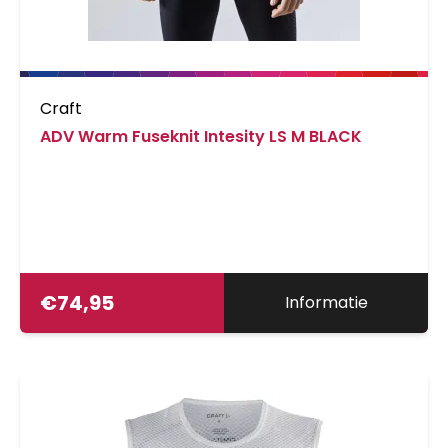
Craft
ADV Warm Fuseknit Intesity LS M BLACK
€
74,95
Informatie