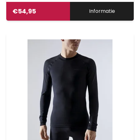
€
54,95
Informatie