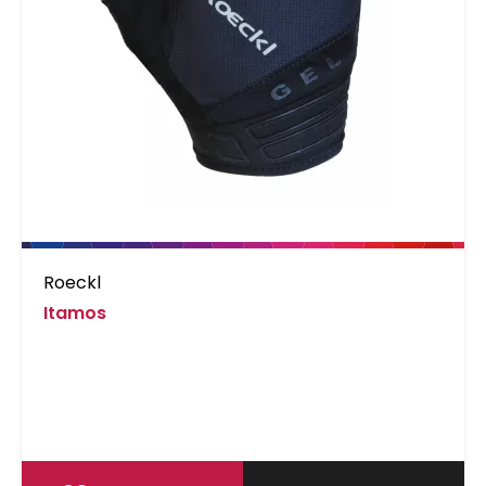
Roeckl
Itamos