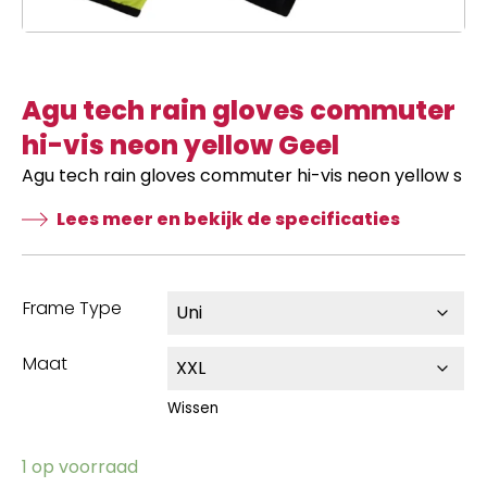
Agu tech rain gloves commuter
hi-vis neon yellow Geel
Agu tech rain gloves commuter hi-vis neon yellow s
Lees meer en bekijk de specificaties
Frame Type
Maat
Wissen
1 op voorraad