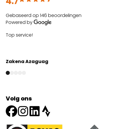
4.7
Gebaseerd op 146 beoordelingen
Powered by
The best customer service
with high quality maintena
Anmar Marjan
Volg ons
Onze partners