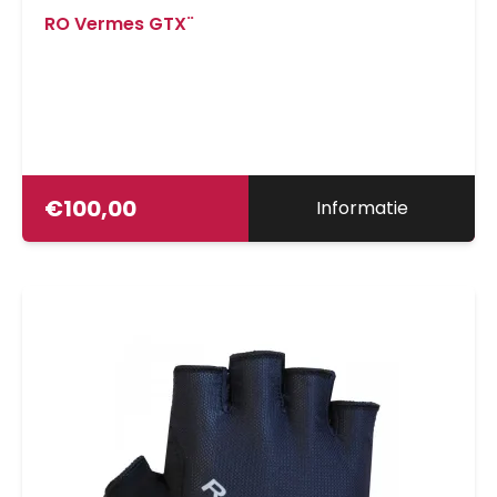
RO Vermes GTX¨
€
100,00
Informatie