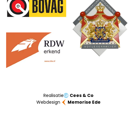
Realisatie
Cees & Co
Webdesign
Memorise Ede