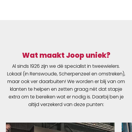
Wat maakt Joop uniek?
Al sinds 1926 zijn we dé specialist in tweewielers.
Lokaal (in Renswoude, Scherpenzeel en omstreken),
maar ook ver daarbuiten! We worden er blij van om
klanten te helpen en zetten graag nét dat stapje
extra om te bereiken wat er nodig is. Daarbij ben je
altijd verzekerd van deze punten: