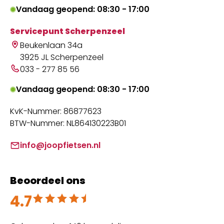
Vandaag geopend: 08:30 - 17:00
Servicepunt Scherpenzeel
Beukenlaan 34a
3925 JL Scherpenzeel
033 - 277 85 56
Vandaag geopend: 08:30 - 17:00
KvK-Nummer: 86877623
BTW-Nummer: NL864130223B01
info@joopfietsen.nl
Beoordeel ons
4.7
Beoordeeld met 4.7 uit 5