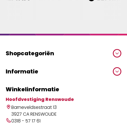
Shopcategoriën
Informatie
Winkelinformatie
Hoofdvestiging Renswoude
Barneveldsestraat 13
3927 CA RENSWOUDE
0318 - 57 17 61