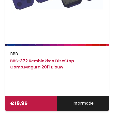
BBB
BBS-372 Remblokken DiscStop
Comp.Magura 2011 Blauw
€
19,95
Informatie