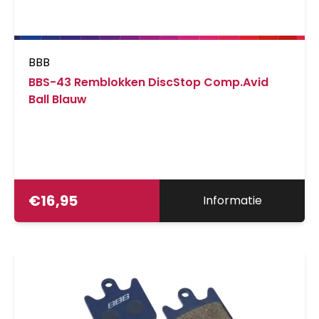
BBB
BBS-43 Remblokken DiscStop Comp.Avid
Ball Blauw
€
16,95
Informatie