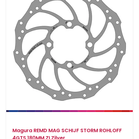
Magura REMD MAG SCHIJF STORM ROHLOFF
4GTS 180MM ZI Zilver