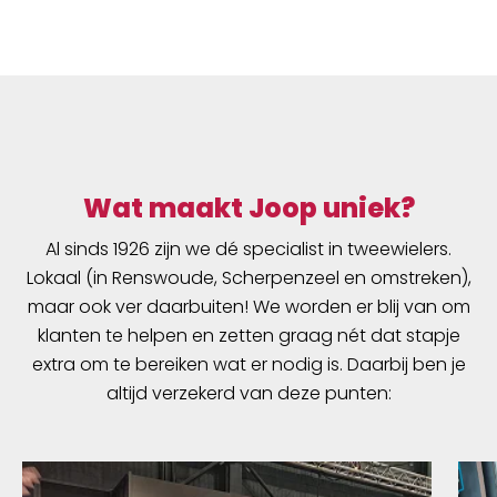
Wat maakt Joop uniek?
Al sinds 1926 zijn we dé specialist in tweewielers.
Lokaal (in Renswoude, Scherpenzeel en omstreken),
maar ook ver daarbuiten! We worden er blij van om
klanten te helpen en zetten graag nét dat stapje
extra om te bereiken wat er nodig is. Daarbij ben je
altijd verzekerd van deze punten: