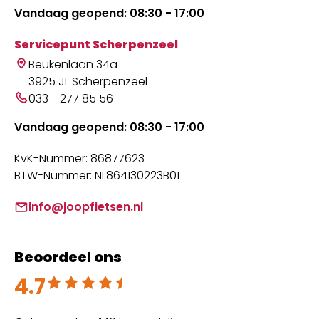
Vandaag geopend: 08:30 - 17:00
Servicepunt Scherpenzeel
Beukenlaan 34a
3925 JL Scherpenzeel
033 - 277 85 56
Vandaag geopend: 08:30 - 17:00
KvK-Nummer: 86877623
BTW-Nummer: NL864130223B01
info@joopfietsen.nl
Beoordeel ons
4.7
Beoordeeld met 4.7 uit 5