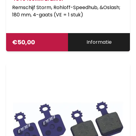
Remschijf Storm, Rohloff-Speedhub, &Oslash;
180 mm, 4-gaats (VE = 1 stuk)
€
50,00
Informatie