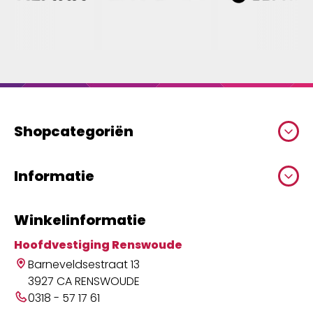
Shopcategoriën
Informatie
Winkelinformatie
Hoofdvestiging Renswoude
Barneveldsestraat 13
3927 CA RENSWOUDE
0318 - 57 17 61