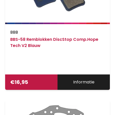
BBB
BBS-58 Remblokken DiscStop Comp.Hope
Tech V2 Blauw
€
16,95
Informatie