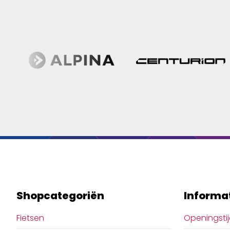
Shopcategoriën
Informa
Fietsen
Openingsti