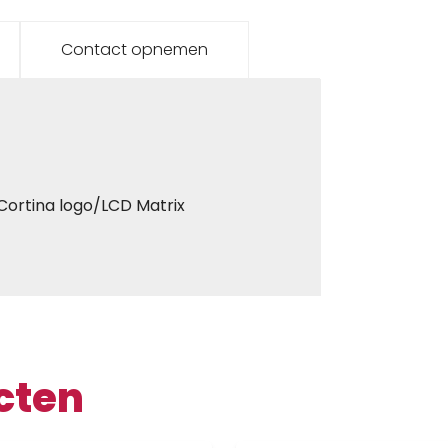
Contact opnemen
Cortina logo/LCD Matrix
cten