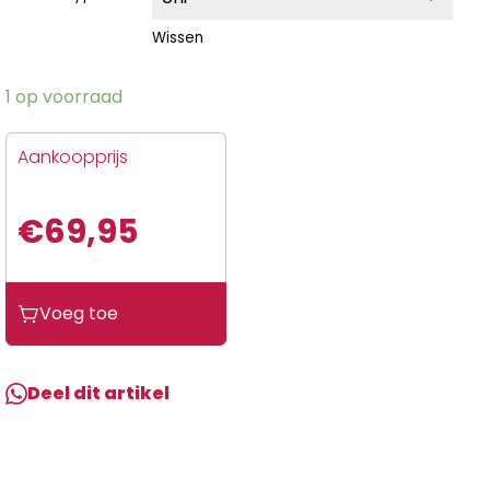
Wissen
1 op voorraad
Aankoopprijs
€
69,95
Voeg toe
Deel dit artikel