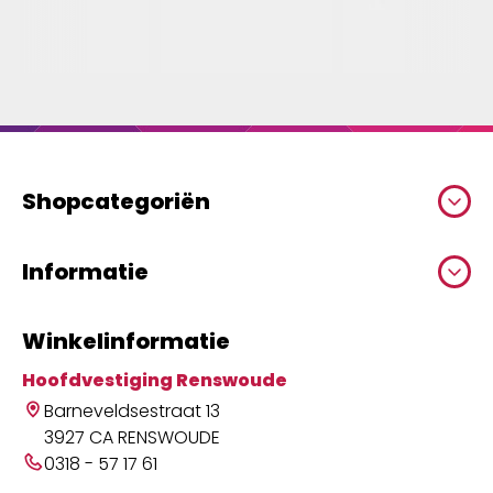
Shopcategoriën
Informatie
Winkelinformatie
Hoofdvestiging Renswoude
Barneveldsestraat 13
3927 CA RENSWOUDE
0318 - 57 17 61