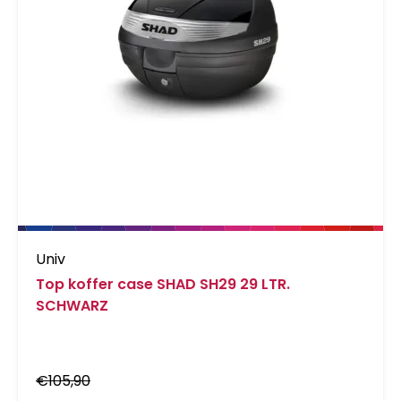
Univ
Top koffer case SHAD SH29 29 LTR.
SCHWARZ
€
105,90