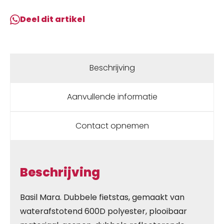
Mara
Deel dit artikel
Zwart
aantal
Beschrijving
Aanvullende informatie
Contact opnemen
Beschrijving
Basil Mara. Dubbele fietstas, gemaakt van
waterafstotend 600D polyester, plooibaar