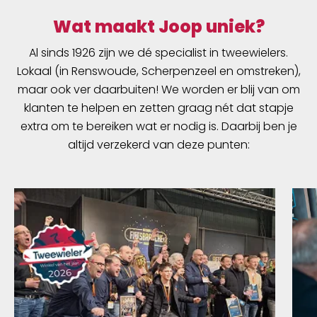
Wat maakt Joop uniek?
Al sinds 1926 zijn we dé specialist in tweewielers.
Lokaal (in Renswoude, Scherpenzeel en omstreken),
maar ook ver daarbuiten! We worden er blij van om
klanten te helpen en zetten graag nét dat stapje
extra om te bereiken wat er nodig is. Daarbij ben je
altijd verzekerd van deze punten: