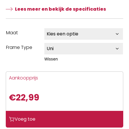
Lees meer en bekijk de specificaties
Maat
Frame Type
Wissen
Aankoopprijs
€
22,99
Basil
Voeg toe
fietstas
dubbel