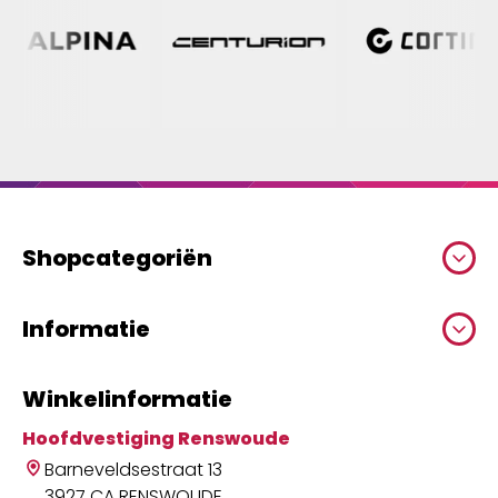
Shopcategoriën
Informatie
Winkelinformatie
Hoofdvestiging Renswoude
Barneveldsestraat 13
3927 CA RENSWOUDE