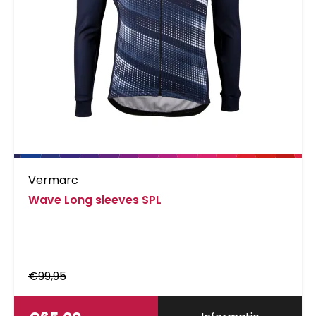
Vermarc
Wave Long sleeves SPL
€
99,95