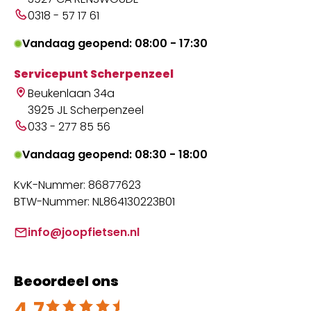
0318 - 57 17 61
Vandaag geopend: 08:00 - 17:30
Servicepunt Scherpenzeel
Beukenlaan 34a
3925 JL Scherpenzeel
033 - 277 85 56
Vandaag geopend: 08:30 - 18:00
KvK-Nummer: 86877623
BTW-Nummer: NL864130223B01
info@joopfietsen.nl
Beoordeel ons
4.7
Beoordeeld met 4.7 uit 5