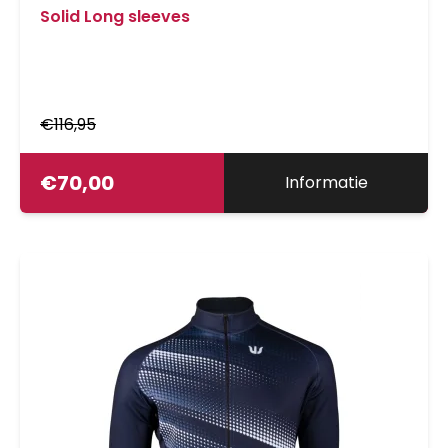
Solid Long sleeves
€
116,95
€
70,00
Informatie