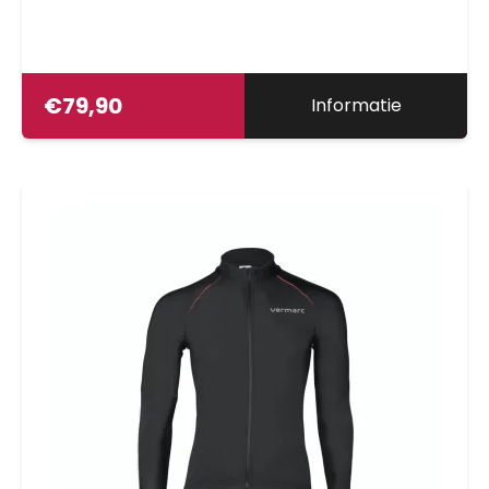
€
79,90
Informatie