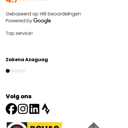
Gebaseerd op 146 beoordelingen
Powered by
The best customer service and great experience
with high quality maintenance 👌
Anmar Marjan
Volg ons
Onze partners