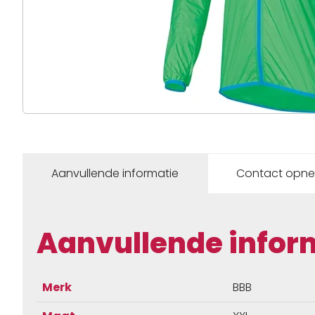
Aanvullende informatie
Contact opn
Aanvullende infor
Merk
BBB