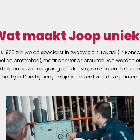
Wat maakt Joop uniek
ds 1926 zijn we dé specialist in tweewielers. Lokaal (in Ren
l en omstreken), maar ook ver daarbuiten! We worden er
e helpen en zetten graag nét dat stapje extra om te berei
nodig is. Daarbij ben je altijd verzekerd van deze punten: