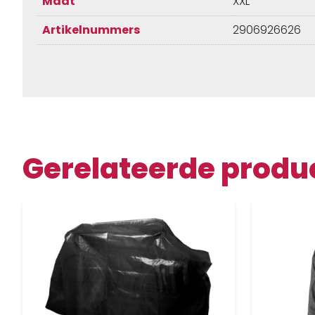
Maat
XXL
Artikelnummers
2906926626
Gerelateerde produ