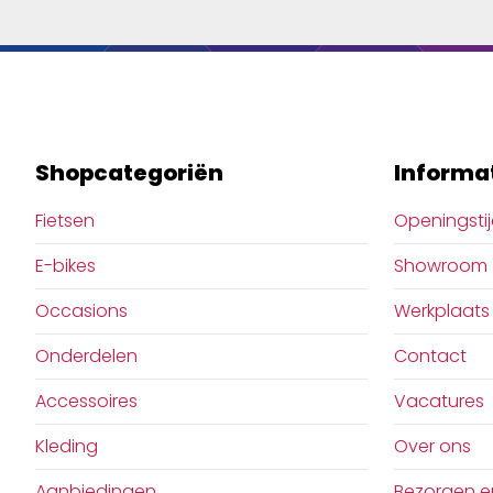
Shopcategoriën
Informa
Fietsen
Openingsti
E-bikes
Showroom
Occasions
Werkplaats
Onderdelen
Contact
Accessoires
Vacatures
Kleding
Over ons
Aanbiedingen
Bezorgen e