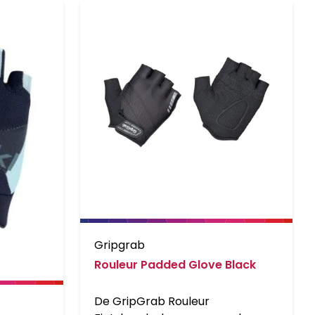
Gripgrab
Rouleur Padded Glove Black
De GripGrab Rouleur